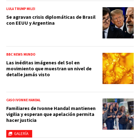
LULA TRUMP MILEI
Se agravan crisis diplomáticas de Brasil
con EEUU y Argentina
BBC NEWS MUNDO
Las inéditas imágenes del Sol en
movimiento que muestran un nivel de
detalle jamás visto
CASO IVONNE HANDAL
Familiares de Ivonne Handal mantienen
vigilia y esperan que apelación permita
hacer justicia
GALERÍA