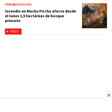
PERÚ MACHU PICCHU
Incendio en Machu Picchu afecta desde
el lunes 1,5 hectáreas de bosque
primario
VIDEO