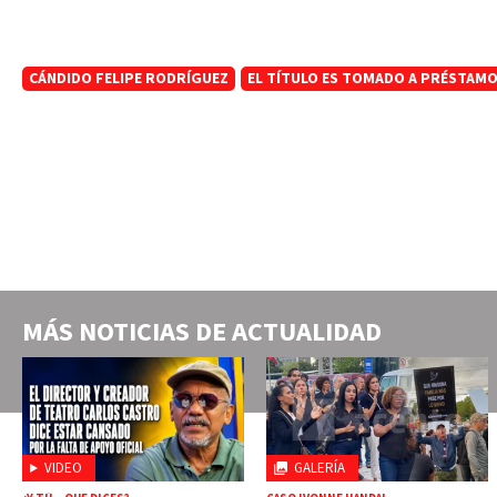
CÁNDIDO FELIPE RODRÍGUEZ
EL TÍTULO ES TOMADO A PRÉSTAMO
MÁS NOTICIAS DE
ACTUALIDAD
VIDEO
GALERÍA