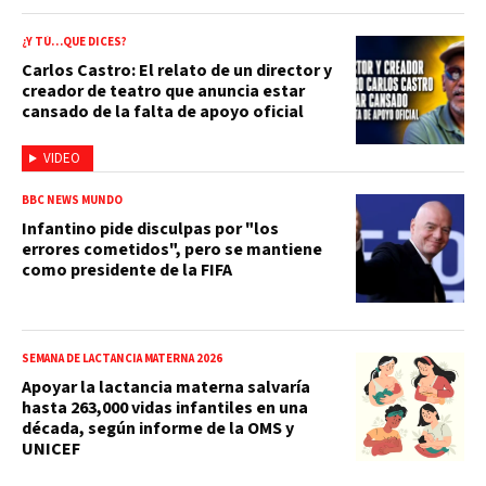
¿Y TÚ…QUE DICES?
Carlos Castro: El relato de un director y
creador de teatro que anuncia estar
cansado de la falta de apoyo oficial
VIDEO
BBC NEWS MUNDO
Infantino pide disculpas por "los
errores cometidos", pero se mantiene
como presidente de la FIFA
SEMANA DE LACTANCIA MATERNA 2026
Apoyar la lactancia materna salvaría
hasta 263,000 vidas infantiles en una
década, según informe de la OMS y
UNICEF