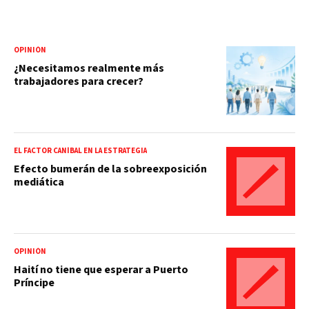
OPINIÓN
¿Necesitamos realmente más
trabajadores para crecer?
EL FACTOR CANÍBAL EN LA ESTRATEGIA
Efecto bumerán de la sobreexposición
mediática
OPINIÓN
Haití no tiene que esperar a Puerto
Príncipe