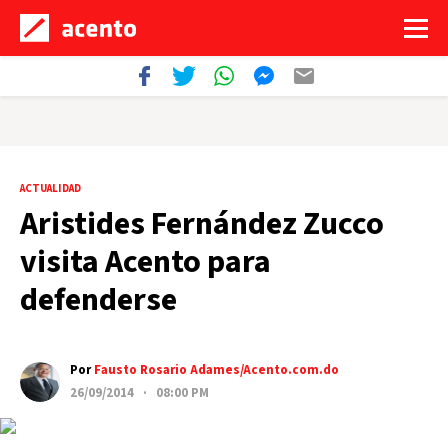
ACTUALIDAD
Aristides Fernández Zucco
visita Acento para
defenderse
Por
Fausto Rosario Adames/Acento.com.do
26/09/2014 · 08:00 PM