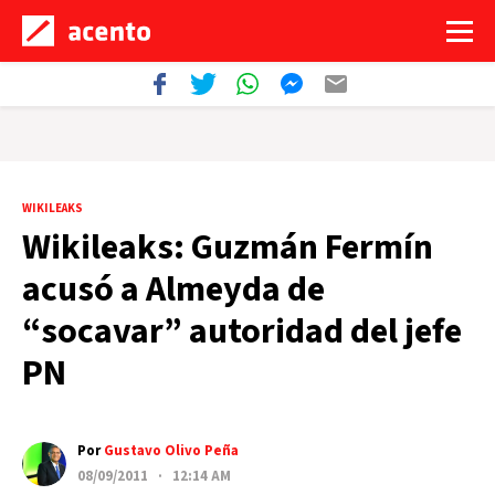
WIKILEAKS
Wikileaks: Guzmán Fermín
acusó a Almeyda de
“socavar” autoridad del jefe
PN
Por
Gustavo Olivo Peña
08/09/2011 · 12:14 AM