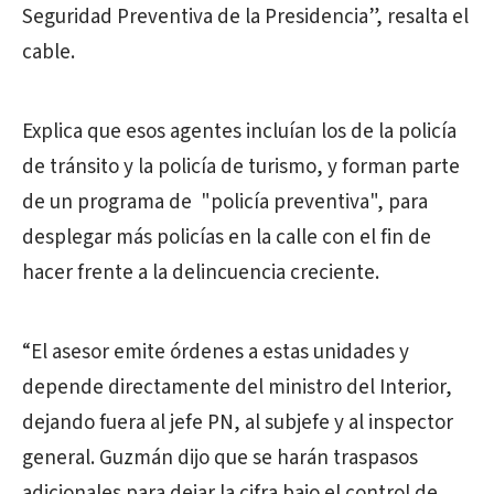
Seguridad Preventiva de la Presidencia”, resalta el
cable.
Explica que esos agentes incluían los de la policía
de tránsito y la policía de turismo, y forman parte
de un programa de "policía preventiva", para
desplegar más policías en la calle con el fin de
hacer frente a la delincuencia creciente.
“El asesor emite órdenes a estas unidades y
depende directamente del ministro del Interior,
dejando fuera al jefe PN, al subjefe y al inspector
general. Guzmán dijo que se harán traspasos
adicionales para dejar la cifra bajo el control de