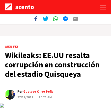
WIKILEAKS
Wikileaks: EE.UU resalta
corrupción en construcción
del estadio Quisqueya
Por
Gustavo Olivo Peña
27/12/2011 · 10:21 AM