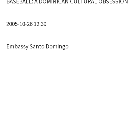
BASEBALL: A DOMINICAN CULTURAL OBSESSION
2005-10-26 12:39
Embassy Santo Domingo