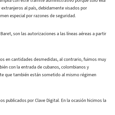
cumplía con este trámite administrativo porque sólo ella
r extranjeros al país, debidamente visados por
gimen especial por razones de seguridad.
et, son las autorizaciones a las líneas aéreas a partir
s en cantidades desmedidas, al contrario, fuimos muy
mbién con la entrada de cubanos, colombianos y
nte que también están sometido al mismo régimen
 publicados por Clave Digital. En la ocasión hicimos la