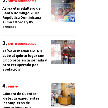
SANTO DOMINGO 2026
Así va el medallero de
Santo Domingo 2026:
República Dominicana
suma 18 oros y 85
preseas
SANTO DOMINGO 2026
Así va el medallero: RD
sube al quinto lugar con
cinco oros en la jornada y
otro recuperado por
apelación
MINERD
Cámara de Cuentas
detecta expedientes
incompletos de
operaciones por