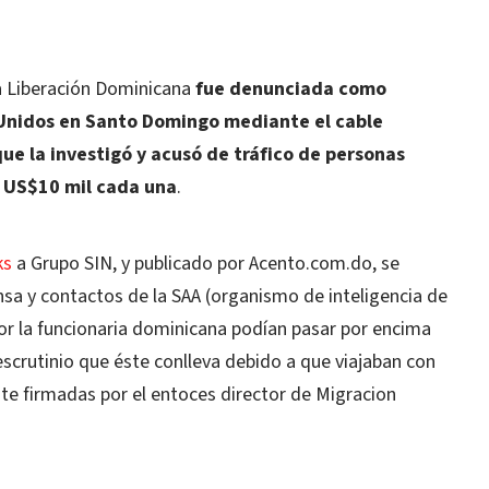
la Liberación Dominicana
fue denunciada como
Unidos en Santo Domingo mediante el cable
ue la investigó y acusó de tráfico de personas
a US$10 mil cada una
.
ks
a Grupo SIN, y publicado por Acento.com.do, se
nsa y contactos de la SAA (organismo de inteligencia de
or la funcionaria dominicana podían pasar por encima
escrutinio que éste conlleva debido a que viajaban con
te firmadas por el entoces director de Migracion