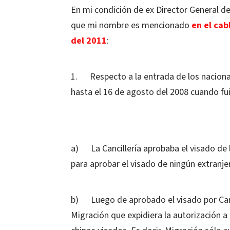
En mi condición de ex Director General de
que mi nombre es mencionado
en el cab
del 2011
:
1. Respecto a la entrada de los nacionales
hasta el 16 de agosto del 2008 cuando fui 
a) La Cancillería aprobaba el visado de l
para aprobar el visado de ningún extranjer
b) Luego de aprobado el visado por Cancil
Migración que expidiera la autorización a 