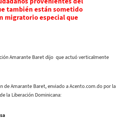
iudadanos provenientes del
ue también están sometido
 migratorio especial que
ación Amarante Baret dijo que actuó verticalmente
ón de Amarante Baret, enviado a Acento.com.do por la
de la Liberación Dominicana:
isa