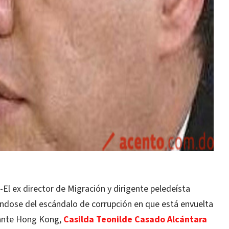
 ex director de Migración y dirigente peledeísta
ndose del escándalo de corrupción en que está envuelta
 ante Hong Kong,
Casilda Teonilde Casado Alcántara