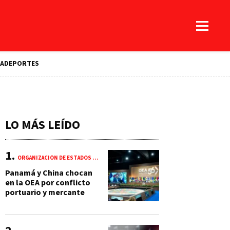
A
DEPORTES
LO MÁS LEÍDO
ORGANIZACIÓN DE ESTADOS AMERICANOS (OEA)
Panamá y China chocan
en la OEA por conflicto
portuario y mercante