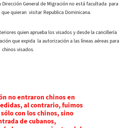
a Dirección General de Migración no está facultada para
 que quieran visitar Republica Dominicana.
teriores quien aprueba los visados y desde la cancillería
ación que expida la autorización a las líneas aéreas para
 chinos visados.
ón no entraron chinos en
didas, al contrario, fuimos
sólo con los chinos, sino
ntrada de cubanos,