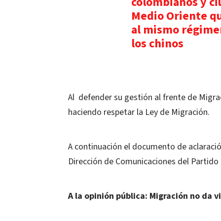
colombianos y c
Medio Oriente q
al mismo régimen
los chinos
Al defender su gestión al frente de Migr
haciendo respetar la Ley de Migración.
A continuación el documento de aclaraci
Dirección de Comunicaciones del Partido 
A la opinión pública: Migración no da v