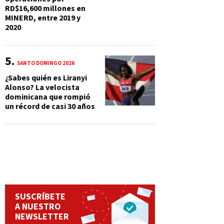
RD$16,600 millones en
MINERD, entre 2019 y
2020
SANTO DOMINGO 2026
¿Sabes quién es Liranyi
Alonso? La velocista
dominicana que rompió
un récord de casi 30 años
SUSCRÍBETE
A NUESTRO
NEWSLETTER