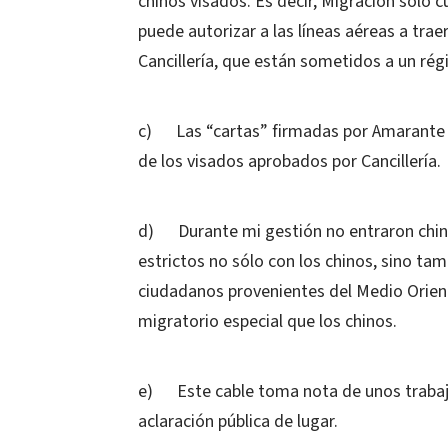
chinos visados. Es decir, Migración sólo 
puede autorizar a las líneas aéreas a trae
Cancillería, que están sometidos a un ré
c) Las “cartas” firmadas por Amarante Bar
de los visados aprobados por Cancillería.
d) Durante mi gestión no entraron chino
estrictos no sólo con los chinos, sino ta
ciudadanos provenientes del Medio Orie
migratorio especial que los chinos.
e) Este cable toma nota de unos trabajos
aclaración pública de lugar.