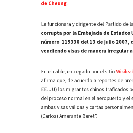
de Cheung
.
La funcionara y dirigente del Partido de 
corrupta por la Embajada de Estados 
número 115330 del 13 de julio 2007, q
vendiendo visas de manera irregular 
En el cable, entregado por el sitio
Wikilea
afirma que, de acuerdo a reportes de pre
EE.UU) los migrantes chinos traficados p
del proceso normal en el aeropuerto y el 
ambas visas válidas y cartas personalmen
(Carlos) Amarante Baret”.