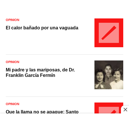
OPINIÓN
El calor bañado por una vaguada
OPINIÓN
Mi padre y las mariposas, de Dr.
Franklin García Fermín
OPINIÓN
Que la llama no se apague: Santo
Domingo 2026