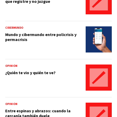
que registre y no juzgue
CIBERMUNDO
Mundo y cibermundo entre policrisis y
permacrisis
OPINIÓN
¿Quién te vio y quién te ve?
OPINIÓN
Entre espinas y abrazos: cuando la
cercanía también duele