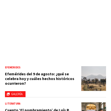
EFEMÉRIDES
Efemérides del 9 de agosto: ¿qué se
celebra hoy y cuáles hechos históricos
ocurrieron?
GALERÍA
LITERATURA
Cuento ‘El nombramiento’ de Luís R.