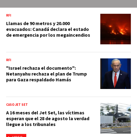
RFI
Llamas de 90 metros y 20.000
evacuados: Canadá declara el estado
de emergencia por los megaincendios
RFI
"Israel rechaza el documento":
Netanyahu rechaza el plan de Trump
para Gaza respaldado Hamás
CASO JET SET
A 16 meses del Jet Set, las víctimas
esperan que el 28 de agosto la verdad
llegue a los tribunales