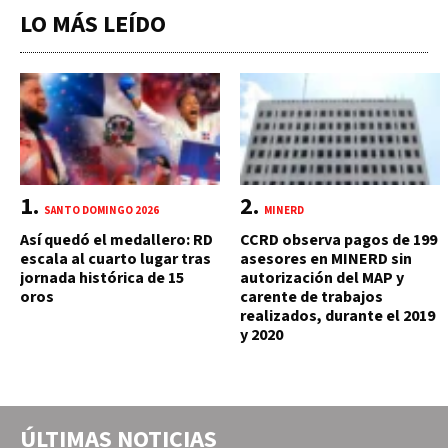
LO MÁS LEÍDO
SANTO DOMINGO 2026
MINERD
Así quedó el medallero: RD
CCRD observa pagos de 199
escala al cuarto lugar tras
asesores en MINERD sin
jornada histórica de 15
autorización del MAP y
oros
carente de trabajos
realizados, durante el 2019
y 2020
ÚLTIMAS NOTICIAS