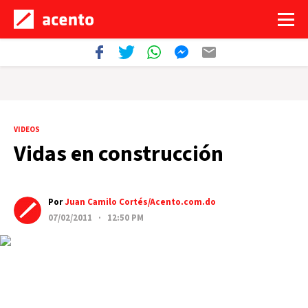
VIDEOS
Vidas en construcción
Por
Juan Camilo Cortés/Acento.com.do
07/02/2011 · 12:50 PM