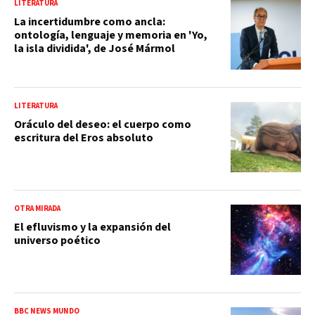
LITERATURA
La incertidumbre como ancla:
ontología, lenguaje y memoria en 'Yo,
la isla dividida', de José Mármol
LITERATURA
Oráculo del deseo: el cuerpo como
escritura del Eros absoluto
OTRA MIRADA
El efluvismo y la expansión del
universo poético
BBC NEWS MUNDO