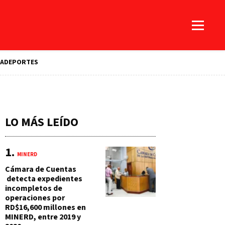
A
DEPORTES
LO MÁS LEÍDO
MINERD
Cámara de Cuentas
detecta expedientes
incompletos de
operaciones por
RD$16,600 millones en
MINERD, entre 2019 y