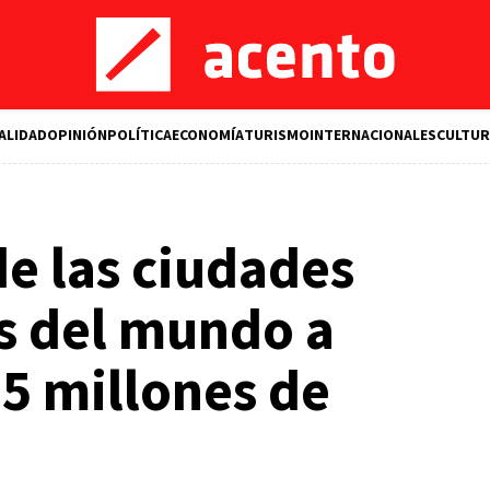
ALIDAD
OPINIÓN
POLÍTICA
ECONOMÍA
TURISMO
INTERNACIONALES
CULTUR
de las ciudades
s del mundo a
35 millones de