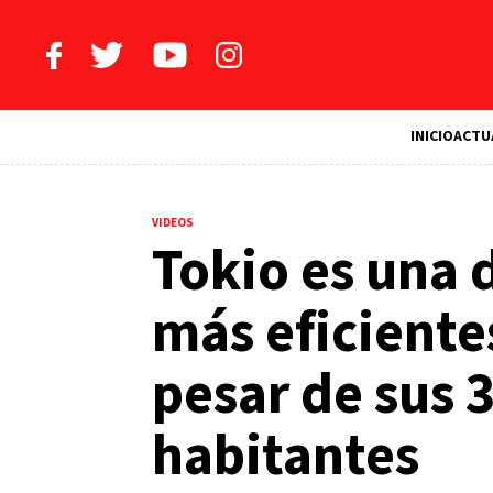
INICIO
ACTU
VIDEOS
Tokio es una 
más eficiente
pesar de sus 
habitantes