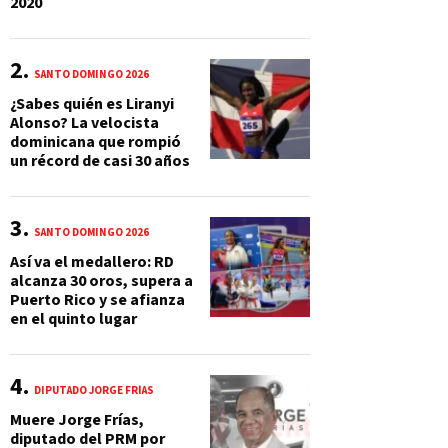
2020
SANTO DOMINGO 2026
¿Sabes quién es Liranyi
Alonso? La velocista
dominicana que rompió
un récord de casi 30 años
SANTO DOMINGO 2026
Así va el medallero: RD
alcanza 30 oros, supera a
Puerto Rico y se afianza
en el quinto lugar
DIPUTADO JORGE FRÍAS
Muere Jorge Frías,
diputado del PRM por