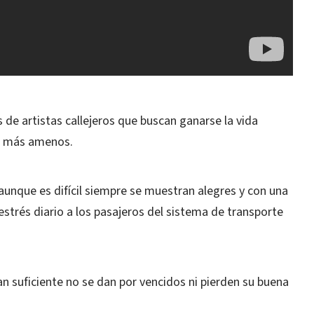
s de artistas callejeros que buscan ganarse la vida
ad más amenos.
aunque es difícil siempre se muestran alegres y con una
l estrés diario a los pasajeros del sistema de transporte
 suficiente no se dan por vencidos ni pierden su buena