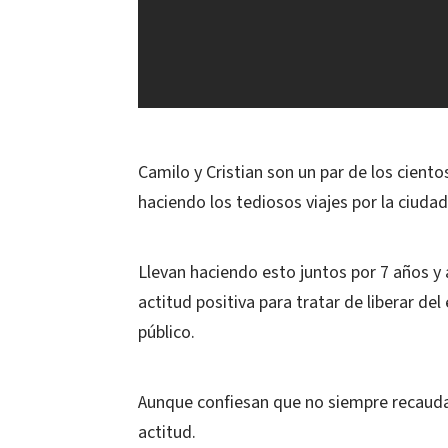
Camilo y Cristian son un par de los ciento
haciendo los tediosos viajes por la ciud
Llevan haciendo esto juntos por 7 años y 
actitud positiva para tratar de liberar de
público.
Aunque confiesan que no siempre recaudan
actitud.