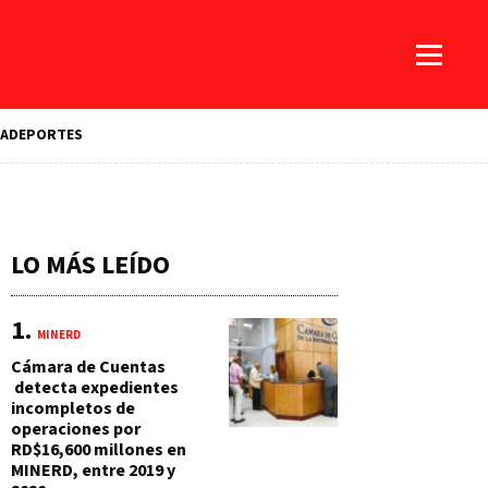
A
DEPORTES
LO MÁS LEÍDO
MINERD
Cámara de Cuentas
detecta expedientes
incompletos de
operaciones por
RD$16,600 millones en
MINERD, entre 2019 y