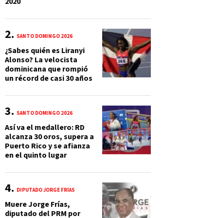
2020
SANTO DOMINGO 2026
¿Sabes quién es Liranyi
Alonso? La velocista
dominicana que rompió
un récord de casi 30 años
SANTO DOMINGO 2026
Así va el medallero: RD
alcanza 30 oros, supera a
Puerto Rico y se afianza
en el quinto lugar
DIPUTADO JORGE FRÍAS
Muere Jorge Frías,
diputado del PRM por