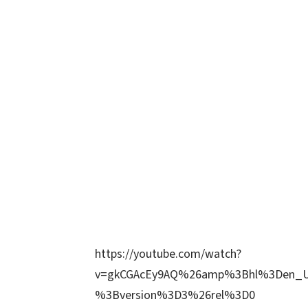
https://youtube.com/watch?
v=gkCGAcEy9AQ%26amp%3Bhl%3Den_
%3Bversion%3D3%26rel%3D0