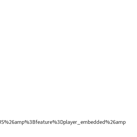
US%26amp%3Bfeature%3Dplayer_embedded%26amp