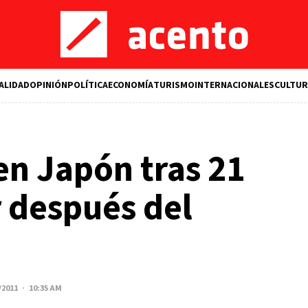
ALIDAD
OPINIÓN
POLÍTICA
ECONOMÍA
TURISMO
INTERNACIONALES
CULTUR
en Japón tras 21
r después del
/2011 · 10:35 AM