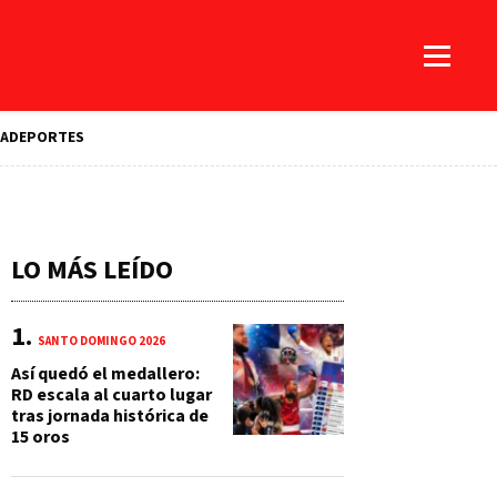
A
DEPORTES
LO MÁS LEÍDO
SANTO DOMINGO 2026
Así quedó el medallero:
RD escala al cuarto lugar
tras jornada histórica de
15 oros