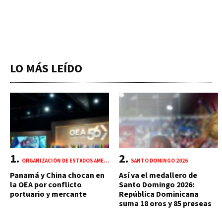
LO MÁS LEÍDO
ORGANIZACIÓN DE ESTADOS AMERICANOS (OEA)
SANTO DOMINGO 2026
Panamá y China chocan en
Así va el medallero de
la OEA por conflicto
Santo Domingo 2026:
portuario y mercante
República Dominicana
suma 18 oros y 85 preseas