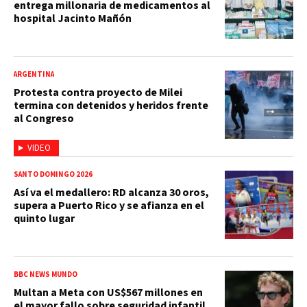
entrega millonaria de medicamentos al
hospital Jacinto Mañón
ARGENTINA
Protesta contra proyecto de Milei
termina con detenidos y heridos frente
al Congreso
VIDEO
SANTO DOMINGO 2026
Así va el medallero: RD alcanza 30 oros,
supera a Puerto Rico y se afianza en el
quinto lugar
BBC NEWS MUNDO
Multan a Meta con US$567 millones en
el mayor fallo sobre seguridad infantil