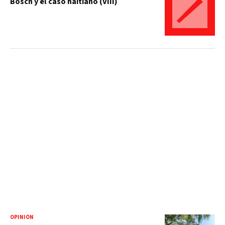
Bosch y el caso haitiano (VIII)
OPINIÓN