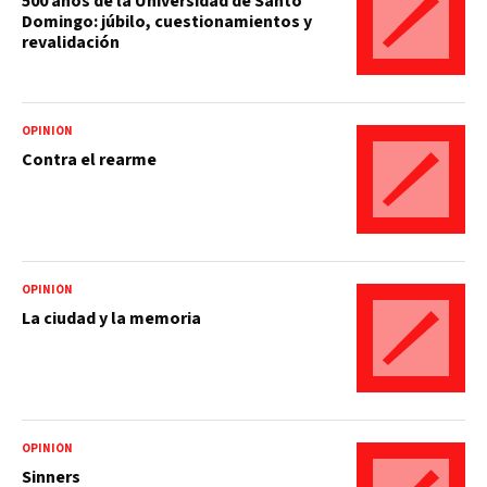
500 años de la Universidad de Santo
Domingo: júbilo, cuestionamientos y
revalidación
OPINIÓN
Contra el rearme
OPINIÓN
La ciudad y la memoria
OPINIÓN
Sinners