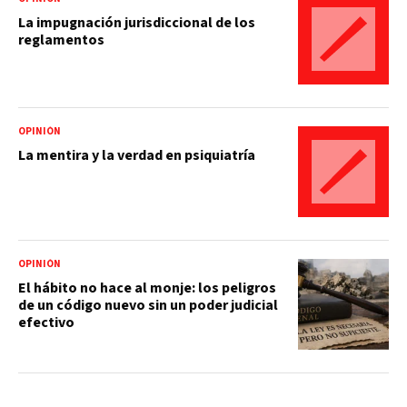
La impugnación jurisdiccional de los
reglamentos
OPINIÓN
La mentira y la verdad en psiquiatría
OPINIÓN
El hábito no hace al monje: los peligros
de un código nuevo sin un poder judicial
efectivo