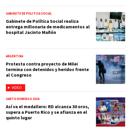
GABINETE DE POLÍTICA SOCIAL
Gabinete de Política Social realiza
entrega millonaria de medicamentos al
hospital Jacinto Mañón
ARGENTINA
Protesta contra proyecto de Milei
termina con detenidos y heridos frente
al Congreso
VIDEO
SANTO DOMINGO 2026
Así va el medallero: RD alcanza 30 oros,
supera a Puerto Rico y se afianza en el
quinto lugar