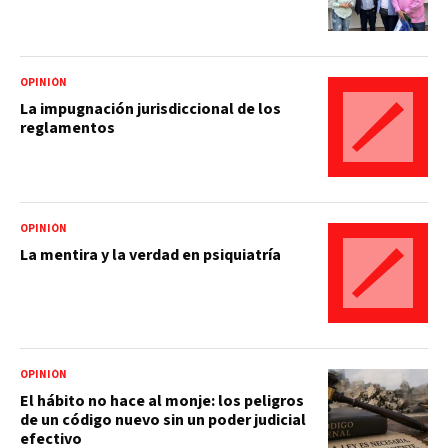
OPINIÓN
La impugnación jurisdiccional de los
reglamentos
OPINIÓN
La mentira y la verdad en psiquiatría
OPINIÓN
El hábito no hace al monje: los peligros
de un código nuevo sin un poder judicial
efectivo