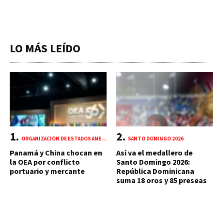
LO MÁS LEÍDO
ORGANIZACIÓN DE ESTADOS AMERICANOS (OEA)
SANTO DOMINGO 2026
Panamá y China chocan en
Así va el medallero de
la OEA por conflicto
Santo Domingo 2026:
portuario y mercante
República Dominicana
suma 18 oros y 85 preseas