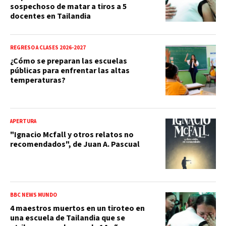
sospechoso de matar a tiros a 5
docentes en Tailandia
REGRESO A CLASES 2026-2027
¿Cómo se preparan las escuelas
públicas para enfrentar las altas
temperaturas?
APERTURA
"Ignacio Mcfall y otros relatos no
recomendados", de Juan A. Pascual
BBC NEWS MUNDO
4 maestros muertos en un tiroteo en
una escuela de Tailandia que se