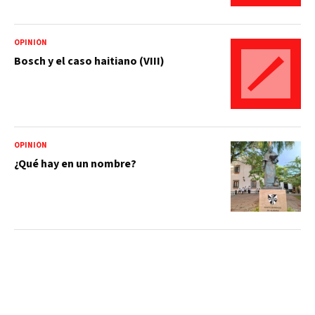
OPINIÓN
Bosch y el caso haitiano (VIII)
OPINIÓN
¿Qué hay en un nombre?