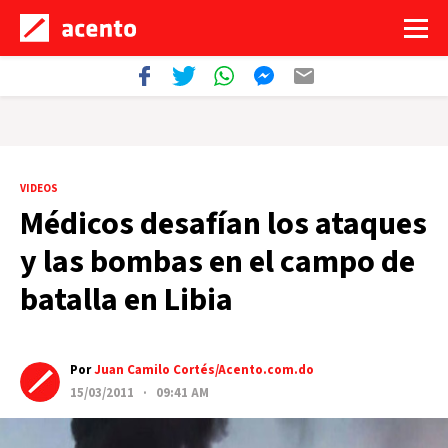
VIDEOS
Médicos desafían los ataques
y las bombas en el campo de
batalla en Libia
Por
Juan Camilo Cortés/Acento.com.do
15/03/2011 · 09:41 AM