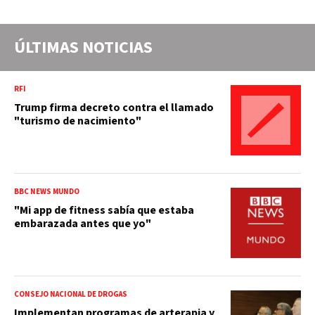
ÚLTIMAS NOTICIAS
RFI
Trump firma decreto contra el llamado
"turismo de nacimiento"
BBC NEWS MUNDO
"Mi app de fitness sabía que estaba
embarazada antes que yo"
CONSEJO NACIONAL DE DROGAS
Implementan programas de arterapia y