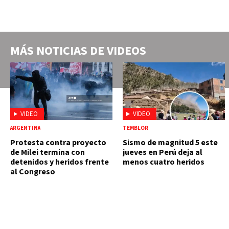
MÁS NOTICIAS DE
VIDEOS
VIDEO
VIDEO
ARGENTINA
TEMBLOR
Protesta contra proyecto
Sismo de magnitud 5 este
de Milei termina con
jueves en Perú deja al
detenidos y heridos frente
menos cuatro heridos
al Congreso