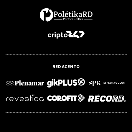
Eclipse solar total: Avellanosa de
Muñó, el pequeño pueblo de España
que por una noche será uno de los
lugares más fascinantes del planeta
RED ACENTO