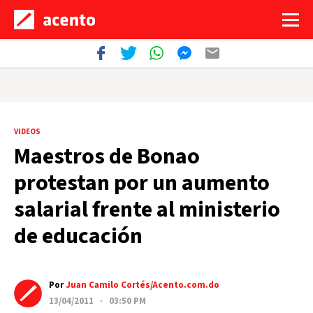
VIDEOS
Maestros de Bonao
protestan por un aumento
salarial frente al ministerio
de educación
Por
Juan Camilo Cortés/Acento.com.do
13/04/2011 · 03:50 PM