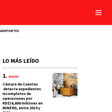
A
DEPORTES
LO MÁS LEÍDO
MINERD
Cámara de Cuentas
detecta expedientes
incompletos de
operaciones por
RD$16,600 millones en
MINERD, entre 2019 y