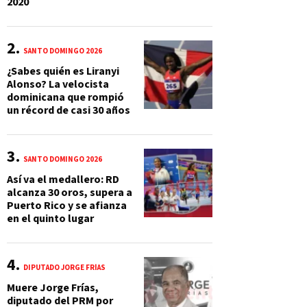
2020
SANTO DOMINGO 2026
¿Sabes quién es Liranyi
Alonso? La velocista
dominicana que rompió
un récord de casi 30 años
SANTO DOMINGO 2026
Así va el medallero: RD
alcanza 30 oros, supera a
Puerto Rico y se afianza
en el quinto lugar
DIPUTADO JORGE FRÍAS
Muere Jorge Frías,
diputado del PRM por