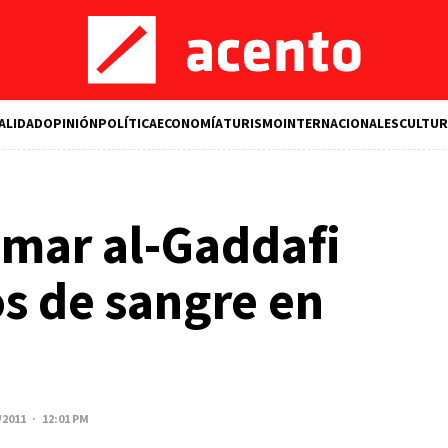
ALIDAD
OPINIÓN
POLÍTICA
ECONOMÍA
TURISMO
INTERNACIONALES
CULTUR
mar al-Gaddafi
os de sangre en
/2011 · 12:01 PM