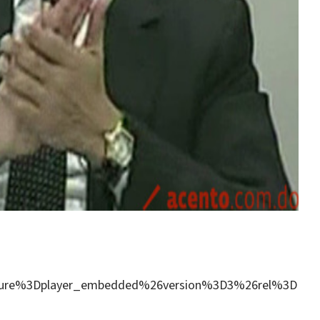
ture%3Dplayer_embedded%26version%3D3%26rel%3D