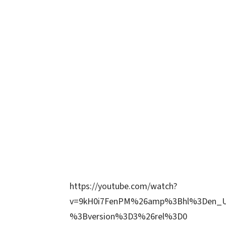
https://youtube.com/watch?
v=9kH0i7FenPM%26amp%3Bhl%3Den_
%3Bversion%3D3%26rel%3D0