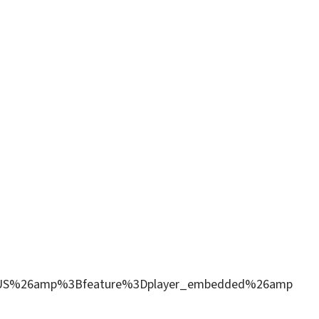
US%26amp%3Bfeature%3Dplayer_embedded%26amp