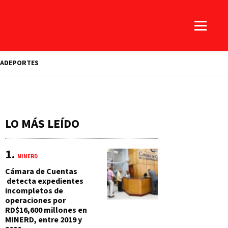
A
DEPORTES
LO MÁS LEÍDO
MINERD
Cámara de Cuentas
detecta expedientes
incompletos de
operaciones por
RD$16,600 millones en
MINERD, entre 2019 y