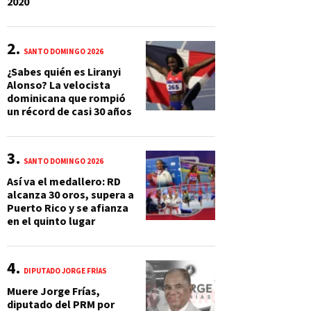
2020
SANTO DOMINGO 2026
¿Sabes quién es Liranyi
Alonso? La velocista
dominicana que rompió
un récord de casi 30 años
SANTO DOMINGO 2026
Así va el medallero: RD
alcanza 30 oros, supera a
Puerto Rico y se afianza
en el quinto lugar
DIPUTADO JORGE FRÍAS
Muere Jorge Frías,
diputado del PRM por