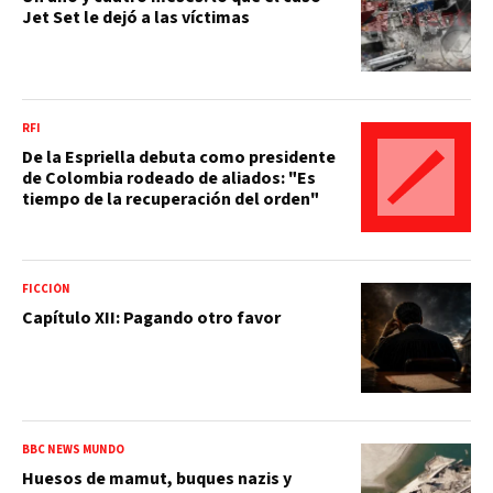
Jet Set le dejó a las víctimas
RFI
De la Espriella debuta como presidente
de Colombia rodeado de aliados: "Es
tiempo de la recuperación del orden"
FICCIÓN
Capítulo XII: Pagando otro favor
BBC NEWS MUNDO
Huesos de mamut, buques nazis y