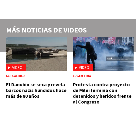
MÁS NOTICIAS DE
VIDEOS
VIDEO
VIDEO
ACTUALIDAD
ARGENTINA
El Danubio se seca y revela
Protesta contra proyecto
barcos nazis hundidos hace
de Milei termina con
más de 80 años
detenidos y heridos frente
al Congreso