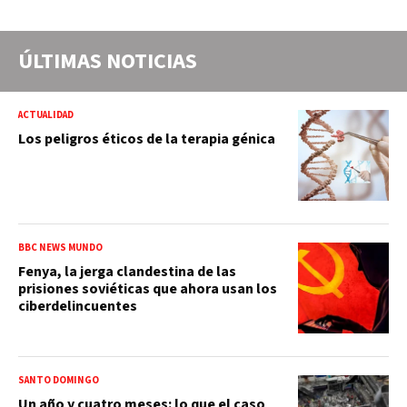
ÚLTIMAS NOTICIAS
ACTUALIDAD
Los peligros éticos de la terapia génica
BBC NEWS MUNDO
Fenya, la jerga clandestina de las
prisiones soviéticas que ahora usan los
ciberdelincuentes
SANTO DOMINGO
Un año y cuatro meses: lo que el caso