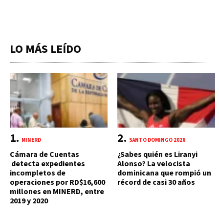
LO MÁS LEÍDO
MINERD
SANTO DOMINGO 2026
Cámara de Cuentas
¿Sabes quién es Liranyi
detecta expedientes
Alonso? La velocista
incompletos de
dominicana que rompió un
operaciones por RD$16,600
récord de casi 30 años
millones en MINERD, entre
2019 y 2020