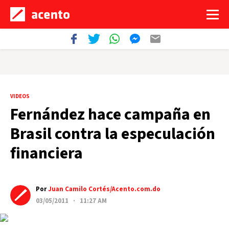
VIDEOS
Fernández hace campaña en
Brasil contra la especulación
financiera
Por
Juan Camilo Cortés/Acento.com.do
03/05/2011 · 11:27 AM