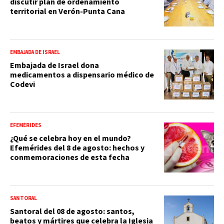
discutir plan de ordenamiento
territorial en Verón-Punta Cana
EMBAJADA DE ISRAEL
Embajada de Israel dona
medicamentos a dispensario médico de
Codevi
EFEMÉRIDES
¿Qué se celebra hoy en el mundo?
Efemérides del 8 de agosto: hechos y
conmemoraciones de esta fecha
SANTORAL
Santoral del 08 de agosto: santos,
beatos y mártires que celebra la Iglesia