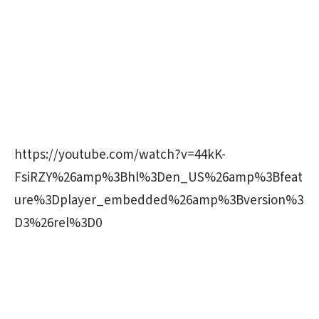
https://youtube.com/watch?v=44kK-
FsiRZY%26amp%3Bhl%3Den_US%26amp%3Bfeat
ure%3Dplayer_embedded%26amp%3Bversion%3
D3%26rel%3D0