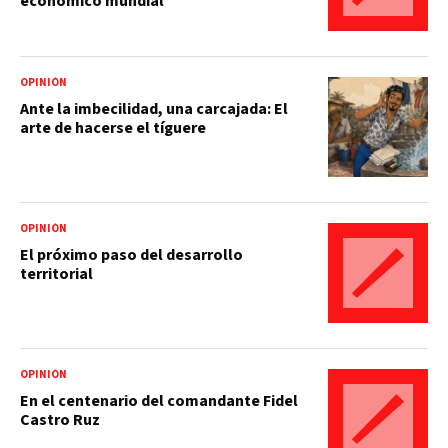
económico mundial
OPINIÓN
Ante la imbecilidad, una carcajada: El
arte de hacerse el tíguere
OPINIÓN
El próximo paso del desarrollo
territorial
OPINIÓN
En el centenario del comandante Fidel
Castro Ruz