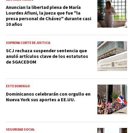
Anuncian la libertad plena de María
Lourdes Afiuni, la jueza que fue "la
presa personal de Chávez" durante casi
10 años
SUPREMA CORTE DE JUSTICIA
SCJ rechaza suspender sentencia que
anuló artículos clave de los estatutos
de SGACEDOM
ESTE DOMINGO
Dominicanos celebrarán con orgullo en
Nueva York sus aportes a EE.UU.
SEGURIDAD SOCIAL