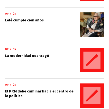
OPINIÓN
Lelé cumple cien años
OPINIÓN
La modernidad nos tragó
OPINIÓN
El PRM debe caminar hacia el centro de
la política