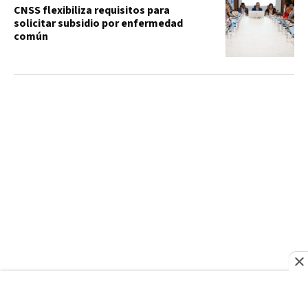
CNSS flexibiliza requisitos para
solicitar subsidio por enfermedad
común
PARTIDO REVOLUCIONARIO MODERNO