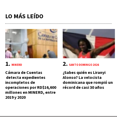
LO MÁS LEÍDO
MINERD
SANTO DOMINGO 2026
Cámara de Cuentas
¿Sabes quién es Liranyi
detecta expedientes
Alonso? La velocista
incompletos de
dominicana que rompió un
operaciones por RD$16,600
récord de casi 30 años
millones en MINERD, entre
2019 y 2020