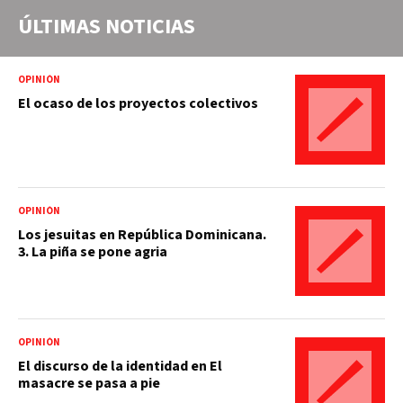
ÚLTIMAS NOTICIAS
OPINIÓN
El ocaso de los proyectos colectivos
OPINIÓN
Los jesuitas en República Dominicana.
3. La piña se pone agria
OPINIÓN
El discurso de la identidad en El
masacre se pasa a pie