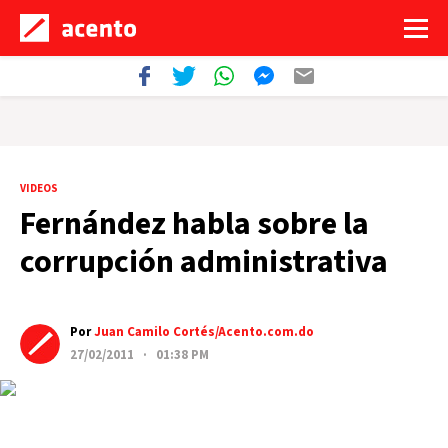
VIDEOS
Fernández habla sobre la
corrupción administrativa
Por
Juan Camilo Cortés/Acento.com.do
27/02/2011 · 01:38 PM