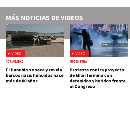
MÁS NOTICIAS DE
VIDEOS
VIDEO
VIDEO
ACTUALIDAD
ARGENTINA
El Danubio se seca y revela
Protesta contra proyecto
barcos nazis hundidos hace
de Milei termina con
más de 80 años
detenidos y heridos frente
al Congreso