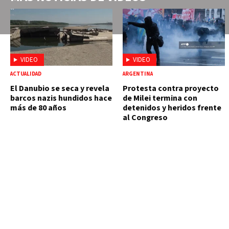
VIDEO
VIDEO
ACTUALIDAD
ARGENTINA
El Danubio se seca y revela
Protesta contra proyecto
barcos nazis hundidos hace
de Milei termina con
más de 80 años
detenidos y heridos frente
al Congreso