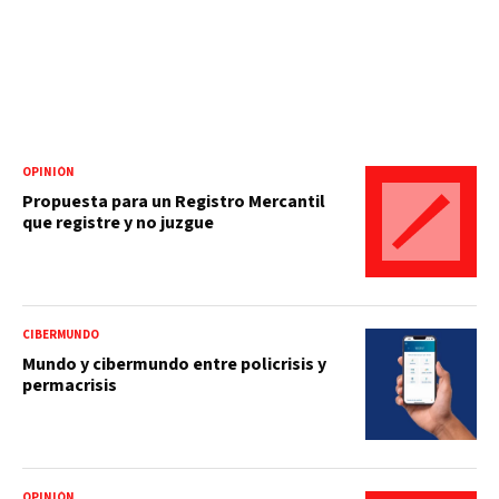
OPINIÓN
Propuesta para un Registro Mercantil
que registre y no juzgue
CIBERMUNDO
Mundo y cibermundo entre policrisis y
permacrisis
OPINIÓN