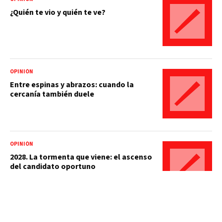
¿Quién te vio y quién te ve?
OPINIÓN
Entre espinas y abrazos: cuando la
cercanía también duele
OPINIÓN
2028. La tormenta que viene: el ascenso
del candidato oportuno
OPINIÓN