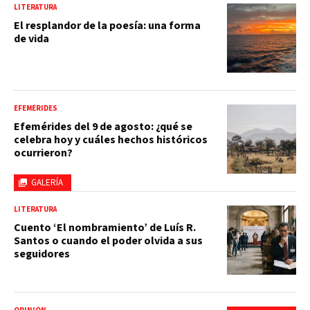
LITERATURA
El resplandor de la poesía: una forma
de vida
EFEMÉRIDES
Efemérides del 9 de agosto: ¿qué se
celebra hoy y cuáles hechos históricos
ocurrieron?
GALERÍA
LITERATURA
Cuento ‘El nombramiento’ de Luís R.
Santos o cuando el poder olvida a sus
seguidores