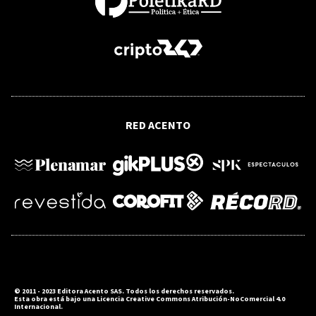
RED ACENTO
© 2011 - 2023 Editora Acento SAS. Todos los derechos reservados.
Esta obra está bajo una Licencia Creative Commons Atribución-NoComercial 4.0
Internacional.