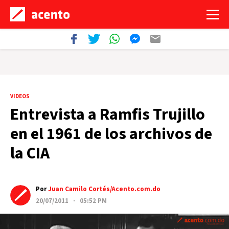
VIDEOS
Entrevista a Ramfis Trujillo
en el 1961 de los archivos de
la CIA
Por
Juan Camilo Cortés/Acento.com.do
20/07/2011 · 05:52 PM