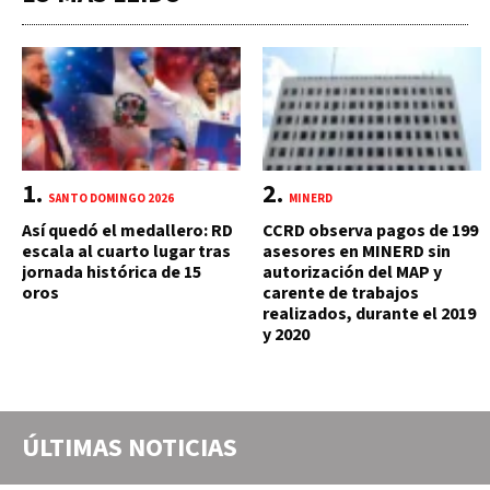
SANTO DOMINGO 2026
MINERD
Así quedó el medallero: RD
CCRD observa pagos de 199
escala al cuarto lugar tras
asesores en MINERD sin
jornada histórica de 15
autorización del MAP y
oros
carente de trabajos
realizados, durante el 2019
y 2020
ÚLTIMAS NOTICIAS