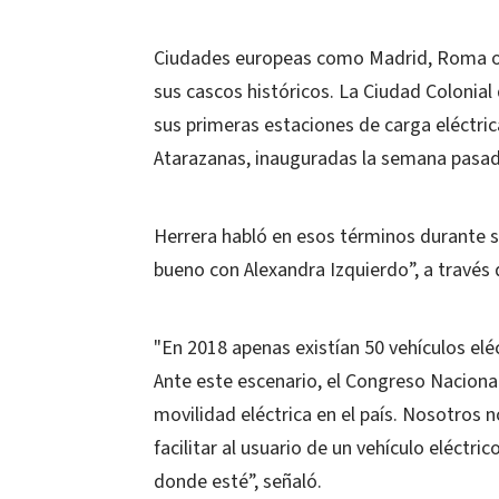
Ciudades europeas como Madrid, Roma o L
sus cascos históricos. La Ciudad Colonia
sus primeras estaciones de carga eléctric
Atarazanas, inauguradas la semana pasada
Herrera habló en esos términos durante s
bueno con Alexandra Izquierdo”, a través 
"En 2018 apenas existían 50 vehículos el
Ante este escenario, el Congreso Nacional
movilidad eléctrica en el país. Nosotros
facilitar al usuario de un vehículo eléctri
donde esté”, señaló.