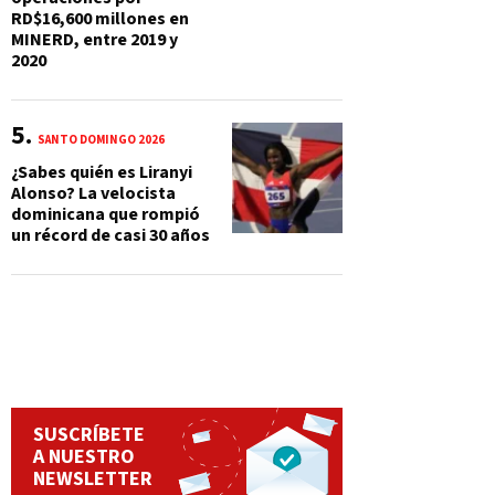
RD$16,600 millones en
MINERD, entre 2019 y
2020
SANTO DOMINGO 2026
¿Sabes quién es Liranyi
Alonso? La velocista
dominicana que rompió
un récord de casi 30 años
SUSCRÍBETE
A NUESTRO
NEWSLETTER