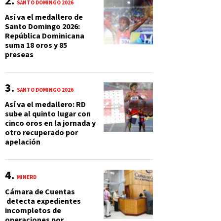
SANTO DOMINGO 2026
Así va el medallero de
Santo Domingo 2026:
República Dominicana
suma 18 oros y 85
preseas
SANTO DOMINGO 2026
Así va el medallero: RD
sube al quinto lugar con
cinco oros en la jornada y
otro recuperado por
apelación
MINERD
Cámara de Cuentas
detecta expedientes
incompletos de
operaciones por