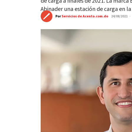
de carga a finales de 2021. La marca 
Abinader una estación de carga en la
Por
Servicios de Acento.com.do
24/08/2021 ·