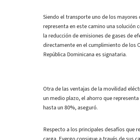
Siendo el transporte uno de los mayores 
representa en este camino una solución c
la reducción de emisiones de gases de ef
directamente en el cumplimiento de los Ob
República Dominicana es signataria.
Otra de las ventajas de la movilidad eléc
un medio plazo, el ahorro que representa 
hasta un 80%, aseguró.
Respecto a los principales desafíos que r
carga, Evergo consigue a través de sus ca