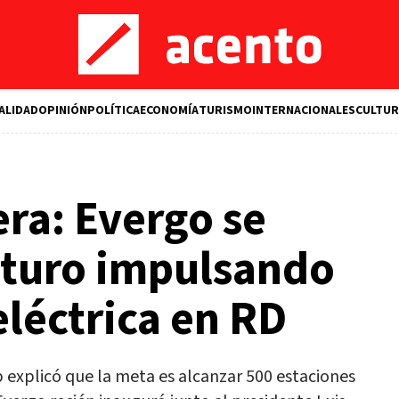
ALIDAD
OPINIÓN
POLÍTICA
ECONOMÍA
TURISMO
INTERNACIONALES
CULTUR
ra: Evergo se
uturo impulsando
eléctrica en RD
 explicó que la meta es alcanzar 500 estaciones