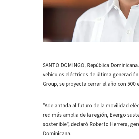
SANTO DOMINGO, República Dominicana.- 
vehículos eléctricos de última generación
Group, se proyecta cerrar el año con 500 e
"Adelantada al futuro de la movilidad elé
red más amplia de la región, Evergo sust
sostenible", declaró Roberto Herrera, ge
Dominicana.