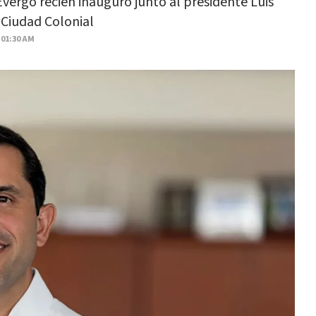
Evergo recién inauguró junto al presidente Luis
 Ciudad Colonial
 01:30 AM