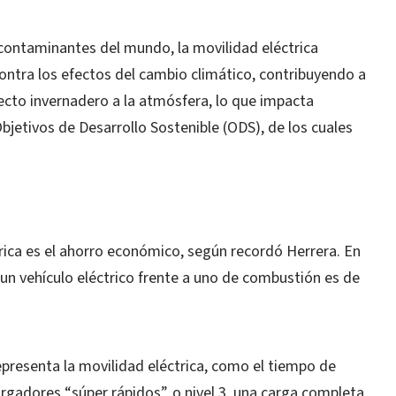
contaminantes del mundo, la movilidad eléctrica
ontra los efectos del cambio climático, contribuyendo a
ecto invernadero a la atmósfera, lo que impacta
jetivos de Desarrollo Sostenible (ODS), de los cuales
trica es el ahorro económico, según recordó Herrera. En
un vehículo eléctrico frente a uno de combustión es de
epresenta la movilidad eléctrica, como el tiempo de
rgadores “súper rápidos”, o nivel 3, una carga completa