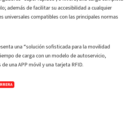
o; además de facilitar su accesibilidad a cualquier
es universales compatibles con las principales normas
senta una “solución sofisticada para la movilidad
e tiempo de carga con un modelo de autoservicio,
 de una APP móvil y una tarjeta RFID.
ERRERA