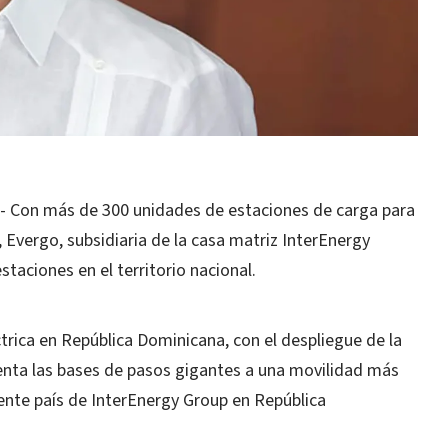
Con más de 300 unidades de estaciones de carga para
, Evergo, subsidiaria de la casa matriz InterEnergy
staciones en el territorio nacional.
ctrica en República Dominicana, con el despliegue de la
enta las bases de pasos gigantes a una movilidad más
rente país de InterEnergy Group en República