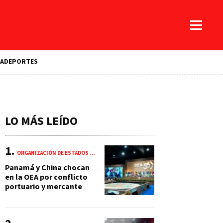
A
DEPORTES
LO MÁS LEÍDO
ORGANIZACIÓN DE ESTADOS AMERICANOS (OEA)
Panamá y China chocan
en la OEA por conflicto
portuario y mercante