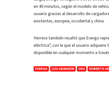
en 40 minutos, según el modelo de vehícul
usuario gracias al desarrollo de cargador
existentes, europea, occidental y china.
Herrera también resaltó que Evergo repre
eléctrica”, con la que el usuario adquier
disponible en cualquier momento a través
EVERGO
LUIS ABINADER
ODS
ROBERTO H