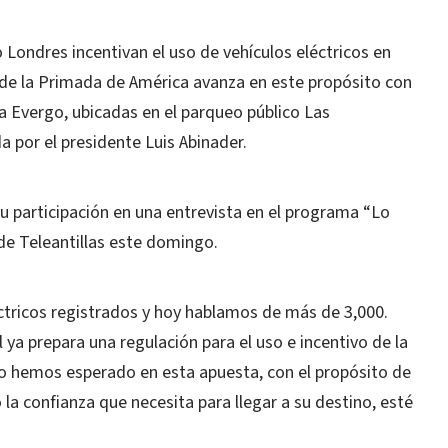
ondres incentivan el uso de vehículos eléctricos en
l de la Primada de América avanza en este propósito con
a Evergo, ubicadas en el parqueo público Las
 por el presidente Luis Abinader.
u participación en una entrevista en el programa “Lo
de Teleantillas este domingo.
éctricos registrados y hoy hablamos de más de 3,000.
 ya prepara una regulación para el uso e incentivo de la
 no hemos esperado en esta apuesta, con el propósito de
co la confianza que necesita para llegar a su destino, esté