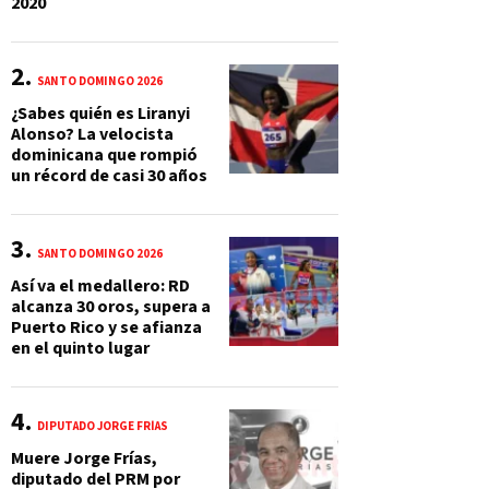
2020
SANTO DOMINGO 2026
¿Sabes quién es Liranyi
Alonso? La velocista
dominicana que rompió
un récord de casi 30 años
SANTO DOMINGO 2026
Así va el medallero: RD
alcanza 30 oros, supera a
Puerto Rico y se afianza
en el quinto lugar
DIPUTADO JORGE FRÍAS
Muere Jorge Frías,
diputado del PRM por