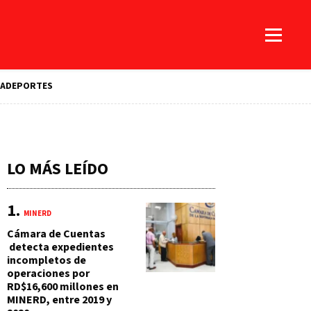
A
DEPORTES
LO MÁS LEÍDO
MINERD
Cámara de Cuentas
detecta expedientes
incompletos de
operaciones por
RD$16,600 millones en
MINERD, entre 2019 y