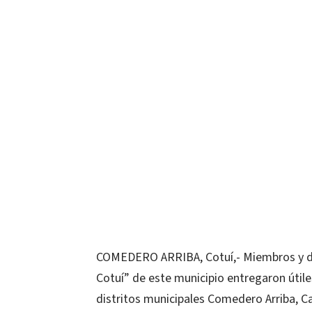
COMEDERO ARRIBA, Cotuí,- Miembros y dire
Cotuí” de este municipio entregaron útile
distritos municipales Comedero Arriba, Ca