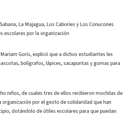
Sabana, La Majagua, Los Caboríes y Los Conucones
es escolares por la organización
a Mariam Goris, explicó que a dichos estudiantes les
scotas, bolígrafos, lápices, sacapuntas y gomas para
ho niños, de cuales tres de ellos recibieron mochilas de
la organización por el gesto de solidaridad que han
cipio, dotándolo de útiles escolares para que puedan