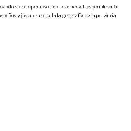
irmando su compromiso con la sociedad, especialmente
s niños y jóvenes en toda la geografía de la provincia