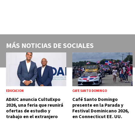
MÁS NOTICIAS DE
SOCIALES
EDUCACIÓN
CAFÉ SANTO DOMINGO
ADAIC anuncia CultuExpo
Café Santo Domingo
2026, una feria que reunirá
presente en la Parada y
ofertas de estudio y
Festival Dominicano 2026,
trabajo en el extranjero
en Connecticut EE. UU.