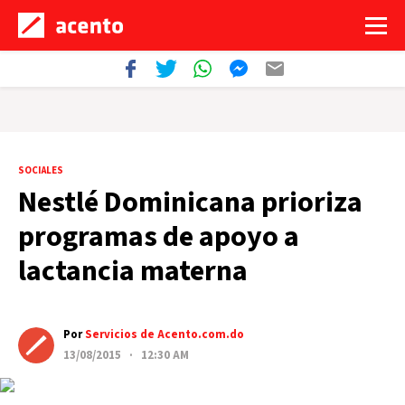
SOCIALES
Nestlé Dominicana prioriza
programas de apoyo a
lactancia materna
Por
Servicios de Acento.com.do
13/08/2015 · 12:30 AM