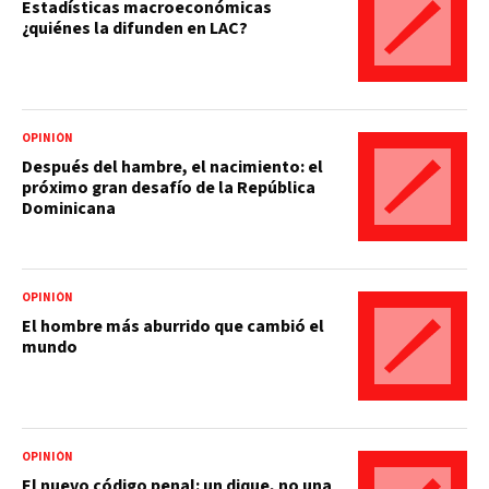
Estadísticas macroeconómicas
¿quiénes la difunden en LAC?
OPINIÓN
Después del hambre, el nacimiento: el
próximo gran desafío de la República
Dominicana
OPINIÓN
El hombre más aburrido que cambió el
mundo
OPINIÓN
El nuevo código penal: un dique, no una