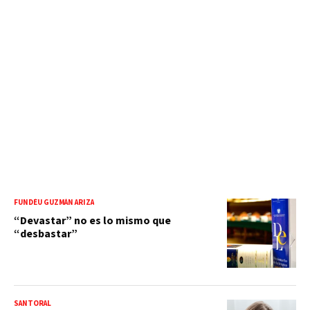
FUNDÉU GUZMÁN ARIZA
“Devastar” no es lo mismo que
“desbastar”
SANTORAL