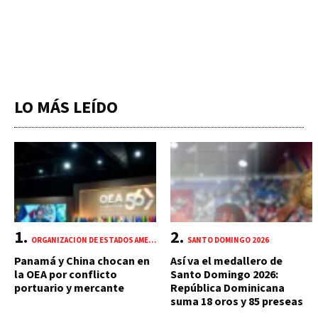
LO MÁS LEÍDO
ORGANIZACIÓN DE ESTADOS AMERICANOS (OEA)
SANTO DOMINGO 2026
Panamá y China chocan en
Así va el medallero de
la OEA por conflicto
Santo Domingo 2026:
portuario y mercante
República Dominicana
suma 18 oros y 85 preseas