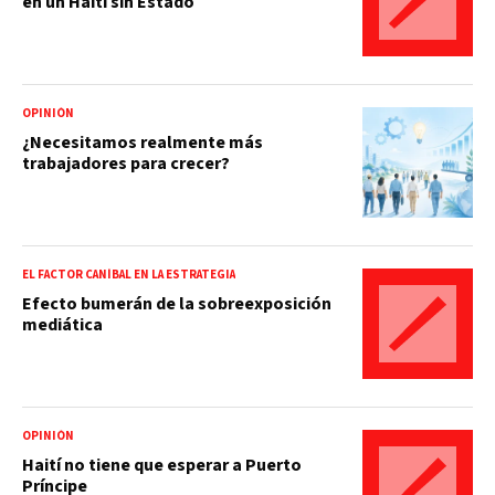
en un Haití sin Estado
OPINIÓN
¿Necesitamos realmente más
trabajadores para crecer?
EL FACTOR CANÍBAL EN LA ESTRATEGIA
Efecto bumerán de la sobreexposición
mediática
OPINIÓN
Haití no tiene que esperar a Puerto
Príncipe