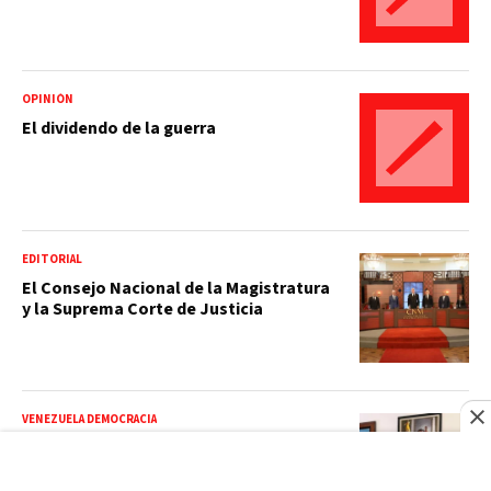
OPINIÓN
El dividendo de la guerra
EDITORIAL
El Consejo Nacional de la Magistratura
y la Suprema Corte de Justicia
VENEZUELA DEMOCRACIA
Diosdado es otro: da la bienvenida a
antichavistas que negocian futuro
venezolano