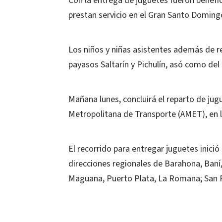
Con la entrega de juguetes fueron benefi
prestan servicio en el Gran Santo Doming
Los niños y niñas asistentes además de re
payasos Saltarín y Pichulín, asó como de
Mañana lunes, concluirá el reparto de jug
Metropolitana de Transporte (AMET), en la
El recorrido para entregar juguetes inició
direcciones regionales de Barahona, Baní,
Maguana, Puerto Plata, La Romana; San 