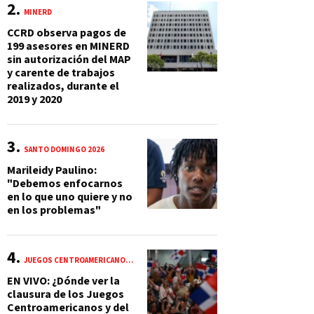
MINERD
CCRD observa pagos de
199 asesores en MINERD
sin autorización del MAP
y carente de trabajos
realizados, durante el
2019 y 2020
SANTO DOMINGO 2026
Marileidy Paulino:
"Debemos enfocarnos
en lo que uno quiere y no
en los problemas"
JUEGOS CENTROAMERICANOS Y DEL CARIBE 2026
EN VIVO: ¿Dónde ver la
clausura de los Juegos
Centroamericanos y del