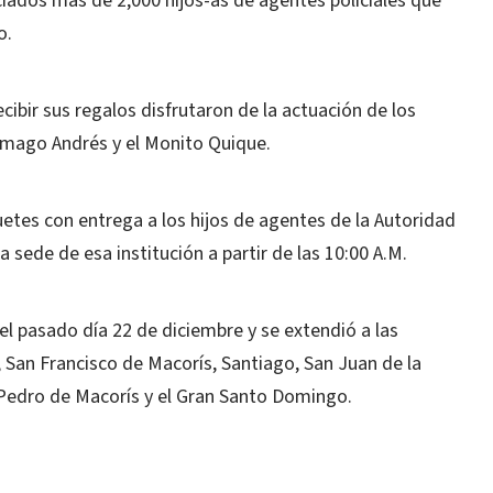
ciados más de 2,000 hijos-as de agentes policiales que
o.
cibir sus regalos disfrutaron de la actuación de los
l mago Andrés y el Monito Quique.
uetes con entrega a los hijos de agentes de la Autoridad
 sede de esa institución a partir de las 10:00 A.M.
 el pasado día 22 de diciembre y se extendió a las
 San Francisco de Macorís, Santiago, San Juan de la
Pedro de Macorís y el Gran Santo Domingo.