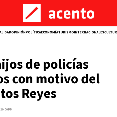
ALIDAD
OPINIÓN
POLÍTICA
ECONOMÍA
TURISMO
INTERNACIONALES
CULTUR
ijos de policías
os con motivo del
ntos Reyes
 10:00 PM