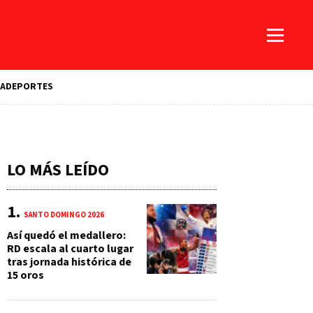
A
DEPORTES
LO MÁS LEÍDO
SANTO DOMINGO 2026
Así quedó el medallero:
RD escala al cuarto lugar
tras jornada histórica de
15 oros