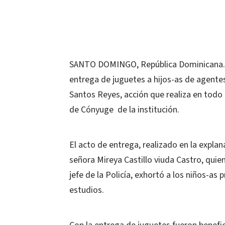
SANTO DOMINGO, República Dominicana.- L
entrega de juguetes a hijos-as de agentes 
Santos Reyes, acción que realiza en todo e
de Cónyuge de la institución.
El acto de entrega, realizado en la explan
señora Mireya Castillo viuda Castro, qui
jefe de la Policía, exhortó a los niños-as
estudios.