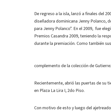
De regreso a la isla, lanzó a finales del 2
diseñadora dominicana Jenny Polanco, don
para Jenny Polanco". En el 2009, fue elegi
Premios Casandra 2009, teniendo la respon
durante la premiación. Como también su
complemento de la colección de Gutierre
Recientemente, abrió las puertas de su ti
en Plaza La Lira I, 2do Piso.
Con motivo de esto y luego del ajetreado