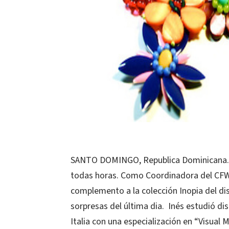
SANTO DOMINGO, Republica Dominicana.- A
todas horas. Como Coordinadora del CF
complemento a la colección Inopia del di
sorpresas del última dia. Inés estudió di
Italia con una especialización en “Visua