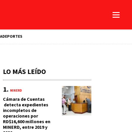
A
DEPORTES
LO MÁS LEÍDO
MINERD
Cámara de Cuentas
detecta expedientes
incompletos de
operaciones por
RD$16,600 millones en
MINERD, entre 2019 y