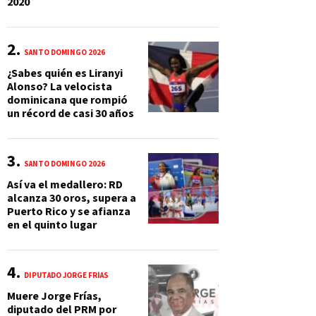
2020
SANTO DOMINGO 2026
¿Sabes quién es Liranyi
Alonso? La velocista
dominicana que rompió
un récord de casi 30 años
SANTO DOMINGO 2026
Así va el medallero: RD
alcanza 30 oros, supera a
Puerto Rico y se afianza
en el quinto lugar
DIPUTADO JORGE FRÍAS
Muere Jorge Frías,
diputado del PRM por