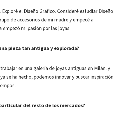
 Exploré el Diseño Grafico. Consideré estudiar Diseño
 grupo de accesorios de mi madre y empecé a
 empezó mi pasión por las joyas.
una pieza tan antigua y explorada?
rabajar en una galería de joyas antiguas en Milán, y
ya se ha hecho, podemos innovar y buscar inspiración
tiempos.
 particular del resto de los mercados?