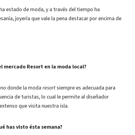
 ha estado de moda, y a través del tiempo ha
sanía, joyería que vale la pena destacar por encima de
el mercado Resort en la moda local?
rano donde la moda
resort
siempre es adecuada para
uencia de turistas, lo cual le permite al diseñador
extenso que visita nuestra isla.
é has visto ésta semana?