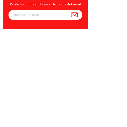
Recibe las últimas noticias en tu casilla de E-mail