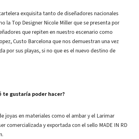
artelera exquisita tanto de diseñadores nacionales
 la Top Designer Nicole Miller que se presenta por
señadores que repiten en nuestro escenario como
Lopez, Custo Barcelona que nos demuestran una vez
a por sus playas, si no que es el nuevo destino de
é te gustaría poder hacer?
de joyas en materiales como el ambar y el Larimar
 ser comercializada y exportada con el sello MADE IN RD
n.