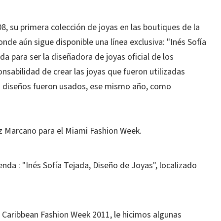
008, su primera colección de joyas en las boutiques de la
de aún sigue disponible una línea exclusiva: "Inés Sofía
da para ser la diseñadora de joyas oficial de los
sabilidad de crear las joyas que fueron utilizadas
s diseños fueron usados, ese mismo año, como
z Marcano para el Miami Fashion Week.
enda : "Inés Sofía Tejada, Diseño de Joyas", localizado
 Caribbean Fashion Week 2011, le hicimos algunas