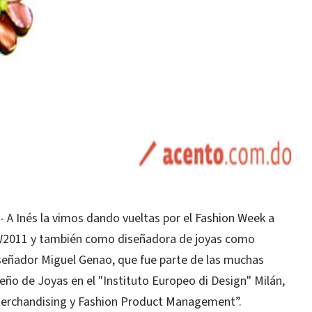
 Inés la vimos dando vueltas por el Fashion Week a
W2011 y también como diseñadora de joyas como
señador Miguel Genao, que fue parte de las muchas
seño de Joyas en el "Instituto Europeo di Design" Milán,
l Merchandising y Fashion Product Management”.