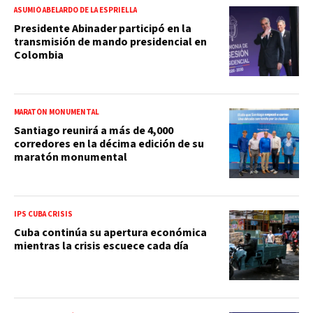
ASUMIÓ ABELARDO DE LA ESPRIELLA
Presidente Abinader participó en la
transmisión de mando presidencial en
Colombia
MARATÓN MONUMENTAL
Santiago reunirá a más de 4,000
corredores en la décima edición de su
maratón monumental
IPS CUBA CRISIS
Cuba continúa su apertura económica
mientras la crisis escuece cada día