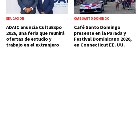
EDUCACIÓN
CAFÉ SANTO DOMINGO
ADAIC anuncia CultuExpo
Café Santo Domingo
2026, una feria que reunirá
presente en la Parada y
ofertas de estudio y
Festival Dominicano 2026,
trabajo en el extranjero
en Connecticut EE. UU.