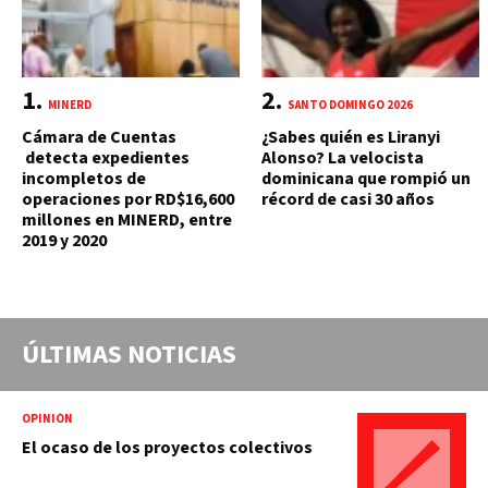
MINERD
SANTO DOMINGO 2026
Cámara de Cuentas
¿Sabes quién es Liranyi
detecta expedientes
Alonso? La velocista
incompletos de
dominicana que rompió un
operaciones por RD$16,600
récord de casi 30 años
millones en MINERD, entre
2019 y 2020
ÚLTIMAS NOTICIAS
OPINIÓN
El ocaso de los proyectos colectivos