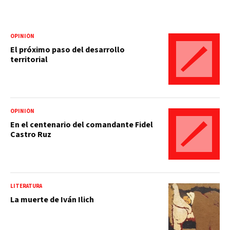
OPINIÓN
El próximo paso del desarrollo
territorial
OPINIÓN
En el centenario del comandante Fidel
Castro Ruz
LITERATURA
La muerte de Iván Ilich