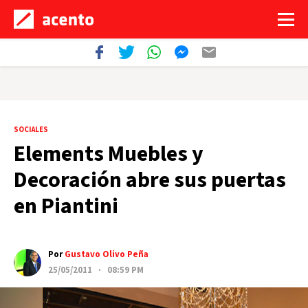
SOCIALES
Elements Muebles y
Decoración abre sus puertas
en Piantini
Por
Gustavo Olivo Peña
25/05/2011 · 08:59 PM