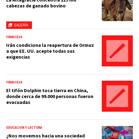
La Altagracia concentra 215 mil
cabezas de ganado bovino
GALERÍA
FRANCE24
Irán condiciona la reapertura de Ormuz
a que EE. UU. acepte todas sus
exigencias
FRANCE24
El tifón Dolphin toca tierra en China,
donde cerca de 99.000 personas fueron
evacuadas
EDUCACIÓN Y LECTURA
¿Nos movemos hacia una sociedad