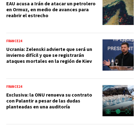
EAU acusa a Irán de atacar un petrolero
en Ormuz, en medio de avances para
reabrir el estrecho
FRANCE24
Ucrania: Zelenski advierte que será un
invierno difícil y que se registrarán
ataques mortales en la región de Kiev
FRANCE24
Exclusiva: la ONU renueva su contrato
con Palantir a pesar de las dudas
planteadas en una auditoría