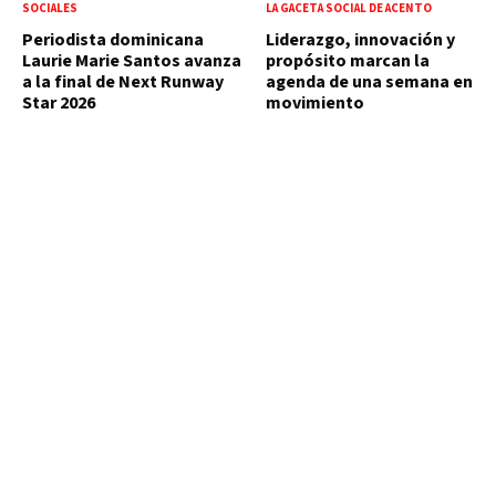
SOCIALES
LA GACETA SOCIAL DE ACENTO
Periodista dominicana
Liderazgo, innovación y
Laurie Marie Santos avanza
propósito marcan la
a la final de Next Runway
agenda de una semana en
Star 2026
movimiento