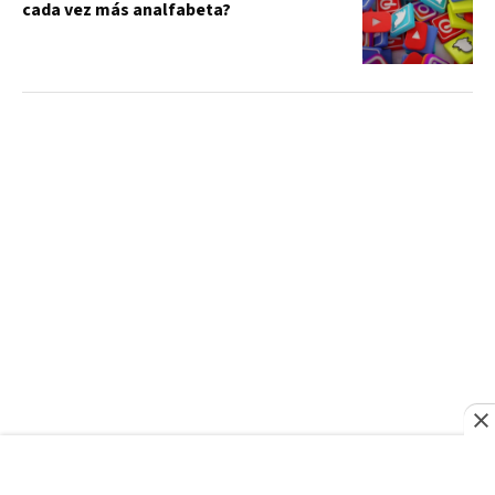
cada vez más analfabeta?
FRANCE24
Netanyahu rechaza el plan de 15 puntos