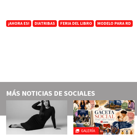
¡AHORA ES!
DIATRIBAS
FERIA DEL LIBRO
MODELO PARA RD
MÁS NOTICIAS DE
SOCIALES
GALERÍA