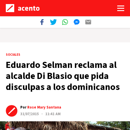
SOCIALES
Eduardo Selman reclama al
alcalde Di Blasio que pida
disculpas a los dominicanos
Por
Rose Mary Santana
31/07/2015 · 11:41 AM