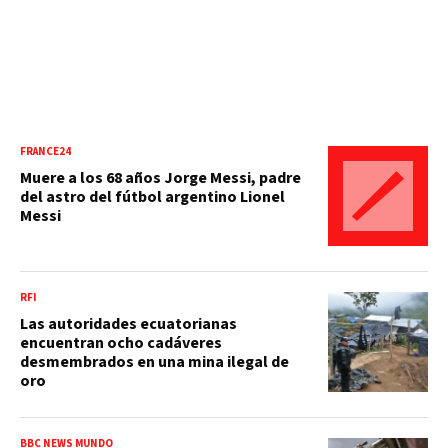
FRANCE24
Muere a los 68 años Jorge Messi, padre
del astro del fútbol argentino Lionel
Messi
RFI
Las autoridades ecuatorianas
encuentran ocho cadáveres
desmembrados en una mina ilegal de
oro
BBC NEWS MUNDO