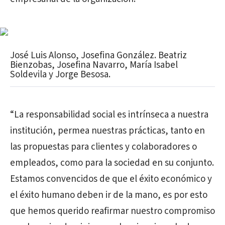
José Luis Alonso, Josefina González. Beatriz
Bienzobas, Josefina Navarro, María Isabel
Soldevila y Jorge Besosa.
“La responsabilidad social es intrínseca a nuestra
institución, permea nuestras prácticas, tanto en
las propuestas para clientes y colaboradores o
empleados, como para la sociedad en su conjunto.
Estamos convencidos de que el éxito económico y
el éxito humano deben ir de la mano, es por esto
que hemos querido reafirmar nuestro compromiso