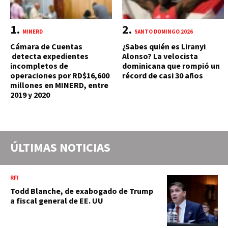
MINERD
SANTO DOMINGO 2026
Cámara de Cuentas
¿Sabes quién es Liranyi
detecta expedientes
Alonso? La velocista
incompletos de
dominicana que rompió un
operaciones por RD$16,600
récord de casi 30 años
millones en MINERD, entre
2019 y 2020
ÚLTIMAS NOTICIAS
RFI
Todd Blanche, de exabogado de Trump
a fiscal general de EE. UU