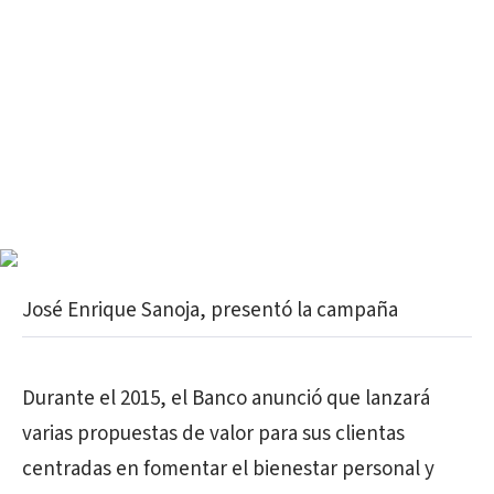
José Enrique Sanoja, presentó la campaña
Durante el 2015, el Banco anunció que lanzará
varias propuestas de valor para sus clientas
centradas en fomentar el bienestar personal y