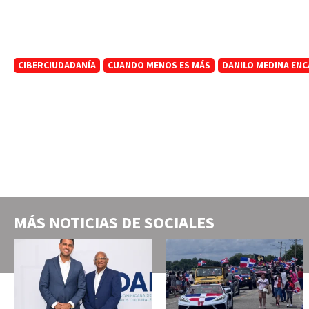
CIBERCIUDADANÍA
CUANDO MENOS ES MÁS
DANILO MEDINA ENC
MÁS NOTICIAS DE
SOCIALES