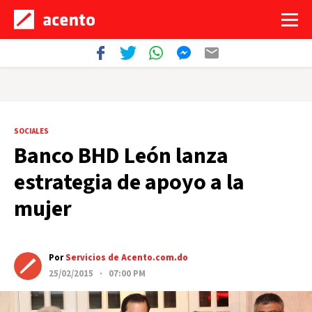
SOCIALES
Banco BHD León lanza
estrategia de apoyo a la
mujer
Por
Servicios de Acento.com.do
25/02/2015 · 07:00 PM