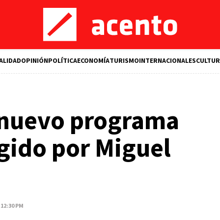
ALIDAD
OPINIÓN
POLÍTICA
ECONOMÍA
TURISMO
INTERNACIONALES
CULTUR
 nuevo programa
gido por Miguel
 12:30 PM