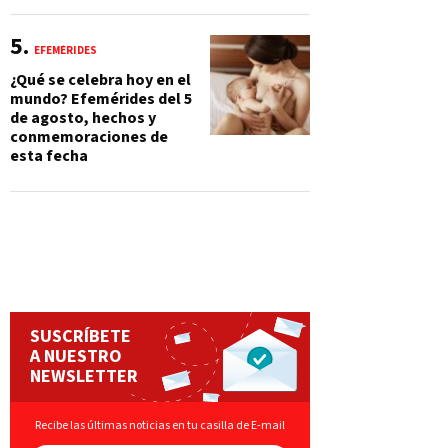
EFEMÉRIDES
¿Qué se celebra hoy en el
mundo? Efemérides del 5
de agosto, hechos y
conmemoraciones de
esta fecha
SUSCRÍBETE
A NUESTRO
NEWSLETTER
Recibe las últimas noticias en tu casilla de E-mail