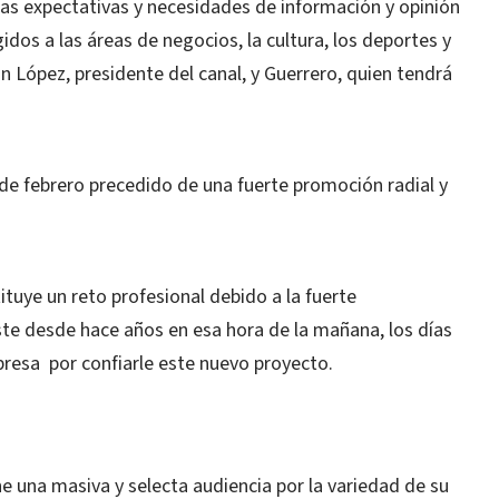
las expectativas y necesidades de información y opinión
dos a las áreas de negocios, la cultura, los deportes y
uan López, presidente del canal, y Guerrero, quien tendrá
s de febrero precedido de una fuerte promoción radial y
ituye un reto profesional debido a la fuerte
ste desde hace años en esa hora de la mañana, los días
presa por confiarle este nuevo proyecto.
e una masiva y selecta audiencia por la variedad de su