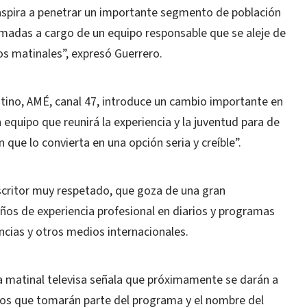
aspira a penetrar un importante segmento de población
madas a cargo de un equipo responsable que se aleje de
os matinales”, expresó Guerrero.
tino, AMÉ, canal 47, introduce un cambio importante en
n equipo que reunirá la experiencia y la juventud para de
que lo convierta en una opción seria y creíble”.
scritor muy respetado, que goza de una gran
ños de experiencia profesional en diarios y programas
ncias y otros medios internacionales.
a matinal televisa señala que próximamente se darán a
os que tomarán parte del programa y el nombre del