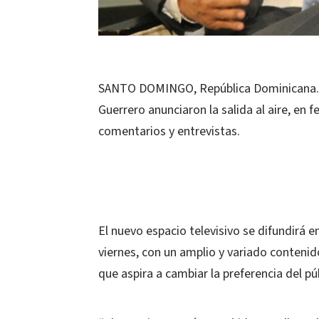
SANTO DOMINGO, República Dominicana.- AM
Guerrero anunciaron la salida al aire, en
comentarios y entrevistas.
El nuevo espacio televisivo se difundirá e
viernes, con un amplio y variado contenido
que aspira a cambiar la preferencia del p