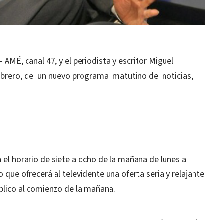
É, canal 47, y el periodista y escritor Miguel
 febrero, de un nuevo programa matutino de noticias,
n el horario de siete a ocho de la mañana de lunes a
 que ofrecerá al televidente una oferta seria y relajante
úblico al comienzo de la mañana.