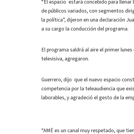
“El espacio estará concebido para llenar 
de públicos variados, con segmentos dirigi
la política”, dijeron en una declaración J
a su cargo la conducción del programa.
El programa saldrá al aire el primer lune
televisiva, agregaron.
Guerrero, dijo que el nuevo espacio const
competencia por la teleaudiencia que exi
laborables, y agradeció el gesto de la em
“AMÉ es un canal muy respetado, que tien