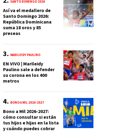
SANTO DOMINGO 2026
Así va el medallero de
Santo Domingo 2026:
República Dominicana
suma 18 oros y 85
preseas
MARILEIDY PAULINO
EN VIVO | Marileidy
Paulino sale a defender
su corona en los 400
metros
BONO A MIL 2026-2027
Bono a Mil 2026-2027:
cómo consultar si están
tus hijos e hijas en la lista
y cuándo puedes cobrar