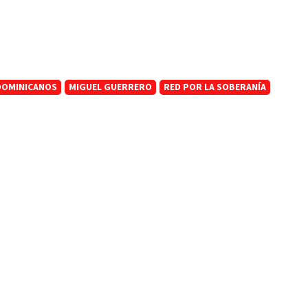
DOMINICANOS
MIGUEL GUERRERO
RED POR LA SOBERANÍA