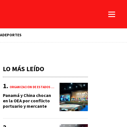
A
DEPORTES
LO MÁS LEÍDO
ORGANIZACIÓN DE ESTADOS AMERICANOS (OEA)
Panamá y China chocan
en la OEA por conflicto
portuario y mercante