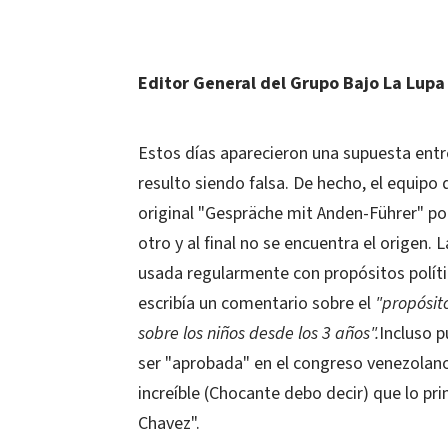
Editor General del Grupo Bajo La Lupa
Estos días aparecieron una supuesta entr
resulto siendo falsa. De hecho, el equip
original "Gespräche mit Anden-Führer" p
otro y al final no se encuentra el origen. 
usada regularmente con propósitos polític
escribía un comentario sobre el
"propósito
sobre los niños desde los 3 años".
Incluso p
ser "aprobada" en el congreso venezolano,
increíble (Chocante debo decir) que lo pr
Chavez".