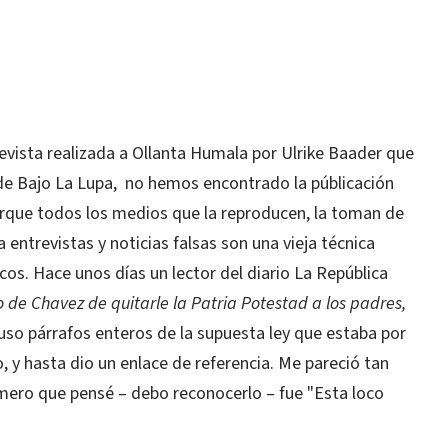
evista realizada a Ollanta Humala por Ulrike Baader que
o de Bajo La Lupa, no hemos encontrado la públicación
orque todos los medios que la reproducen, la toman de
La entrevistas y noticias falsas son una vieja técnica
os. Hace unos días un lector del diario La República
 de Chavez de quitarle la Patria Potestad a los padres,
uso párrafos enteros de la supuesta ley que estaba por
 y hasta dio un enlace de referencia. Me pareció tan
imero que pensé – debo reconocerlo – fue "Esta loco