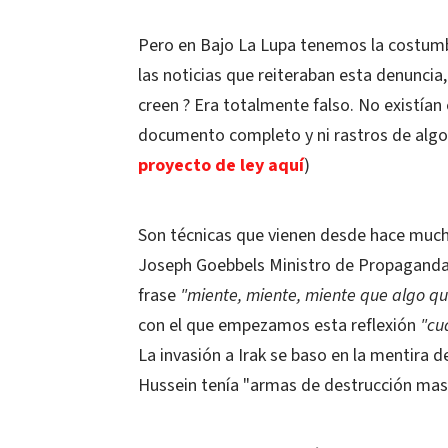
Pero en Bajo La Lupa tenemos la costumbre
las noticias que reiteraban esta denuncia
creen ? Era totalmente falso. No existían 
documento completo y ni rastros de algo p
proyecto de ley aquí
)
Son técnicas que vienen desde hace much
Joseph Goebbels Ministro de Propaganda N
frase
"miente, miente, miente que algo q
con el que empezamos esta reflexión
"cu
La invasión a Irak se baso en la mentira
Hussein tenía "armas de destrucción mas