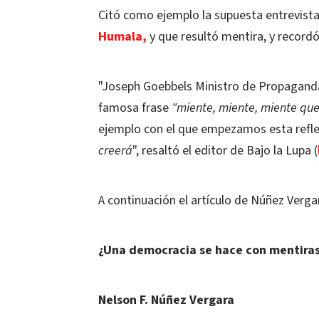
Citó como ejemplo la supuesta entrevist
Humala,
y que resultó mentira, y recordó
"Joseph Goebbels Ministro de Propaganda N
famosa frase
"miente, miente, miente qu
ejemplo con el que empezamos esta refl
creerá
", resaltó el editor de Bajo la Lupa (
A continuación el artículo de Núñez Verga
¿Una democracia se hace con mentira
Nelson F. Núñez Vergara