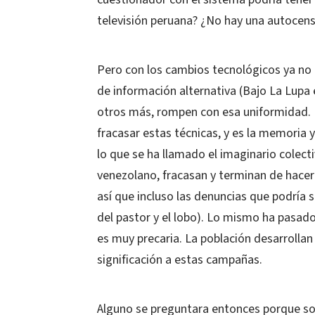
televisión peruana? ¿No hay una autocen
Pero con los cambios tecnológicos ya no e
de información alternativa (Bajo La Lupa e
otros más, rompen con esa uniformidad.
fracasar estas técnicas, y es la memoria 
lo que se ha llamado el imaginario colec
venezolano, fracasan y terminan de hacerl
así que incluso las denuncias que podría s
del pastor y el lobo). Lo mismo ha pasado
es muy precaria. La población desarrollan
significación a estas campañas.
Alguno se preguntara entonces porque so