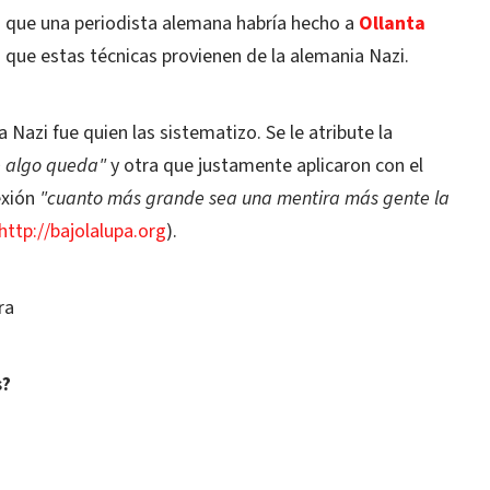
a que una periodista alemana habría hecho a
Ollanta
 que estas técnicas provienen de la alemania Nazi.
azi fue quien las sistematizo. Se le atribute la
e algo queda"
y otra que justamente aplicaron con el
exión
"cuanto más grande sea una mentira más gente la
http://bajolalupa.org
).
ra
s?