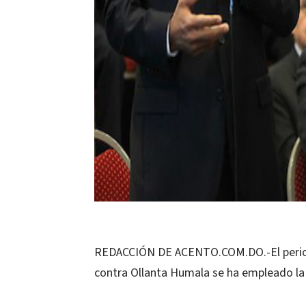
REDACCIÓN DE ACENTO.COM.DO.-El periodi
contra Ollanta Humala se ha empleado la d