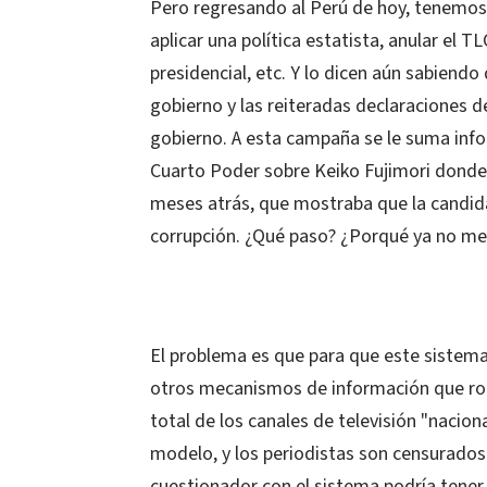
Pero regresando al Perú de hoy, tenemos 
aplicar una política estatista, anular el T
presidencial, etc. Y lo dicen aún sabiendo
gobierno y las reiteradas declaraciones d
gobierno. A esta campaña se le suma inf
Cuarto Poder sobre Keiko Fujimori donde
meses atrás, que mostraba que la candida
corrupción. ¿Qué paso? ¿Porqué ya no m
El problema es que para que este sistema
otros mecanismos de información que rom
total de los canales de televisión "nacio
modelo, y los periodistas son censurados
cuestionador con el sistema podría tener 