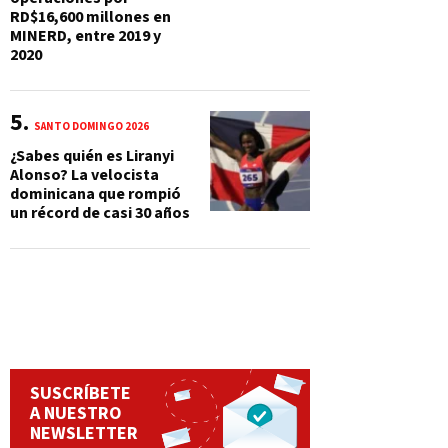
RD$16,600 millones en
MINERD, entre 2019 y
2020
SANTO DOMINGO 2026
¿Sabes quién es Liranyi
Alonso? La velocista
dominicana que rompió
un récord de casi 30 años
SUSCRÍBETE
A NUESTRO
NEWSLETTER