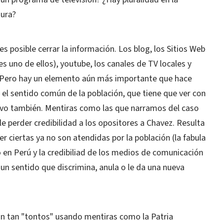
sura?
s posible cerrar la información. Los blog, los Sitios Web
s uno de ellos), youtube, los canales de TV locales y
 Pero hay un elemento aún más importante que hace
y el sentido común de la población, que tiene que ver con
tivo también. Mentiras como las que narramos del caso
e perder credibilidad a los opositores a Chavez. Resulta
er ciertas ya no son atendidas por la población (la fabula
 en Perú y la credibiliad de los medios de comunicación
 un sentido que discrimina, anula o le da una nueva
n tan "tontos" usando mentiras como la Patria