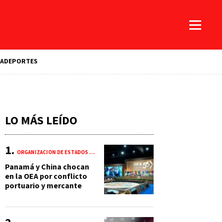
A
DEPORTES
LO MÁS LEÍDO
ORGANIZACIÓN DE ESTADOS AMERICANOS (OEA)
Panamá y China chocan
en la OEA por conflicto
portuario y mercante