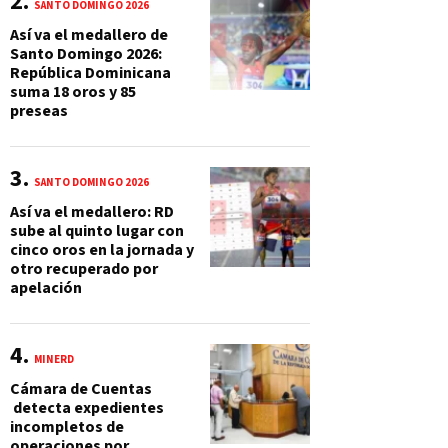
SANTO DOMINGO 2026
Así va el medallero de
Santo Domingo 2026:
República Dominicana
suma 18 oros y 85
preseas
SANTO DOMINGO 2026
Así va el medallero: RD
sube al quinto lugar con
cinco oros en la jornada y
otro recuperado por
apelación
MINERD
Cámara de Cuentas
detecta expedientes
incompletos de
operaciones por