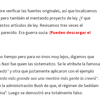
 verificar las fuentes originales, así que localizamos
, pero también el mentando proyecto de ley. ¿Y que
estos artículos de ley. Revisamos tres veces el
arecido. Era guerra sucia. (
Pueden descargar el
o tiempo pero para no irnos muy lejos, digamos que
azi fue quien las sistematizo. Se le atribute la famosa
ueda"
y otra que justamente aplicaron con el ejemplo
anto más grande sea una mentira más gente la creerá"
.
 de la administración Bush de que, el régimen de Saddam
iva". Luego se demostró era totalmente falso.