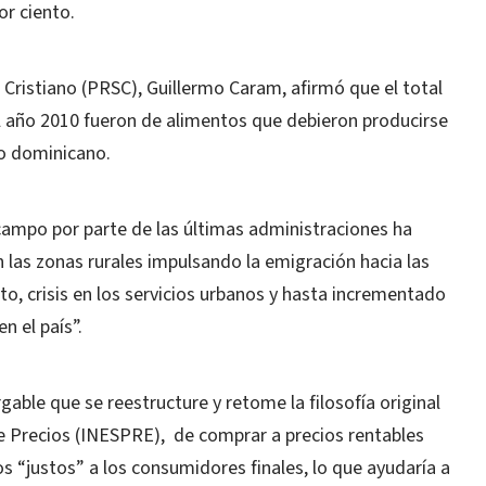
or ciento.
l Cristiano (PRSC), Guillermo Caram, afirmó que el total
el año 2010 fueron de alimentos que debieron producirse
o dominicano.
mpo por parte de las últimas administraciones ha
las zonas rurales impulsando la emigración hacia las
, crisis en los servicios urbanos y hasta incrementado
n el país”.
able que se reestructure y retome la filosofía original
de Precios (INESPRE), de comprar a precios rentables
s “justos” a los consumidores finales, lo que ayudaría a