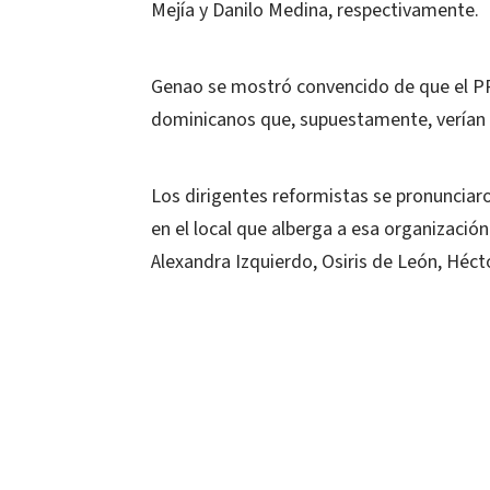
Mejía y Danilo Medina, respectivamente.
Genao se mostró convencido de que el PR
dominicanos que, supuestamente, verían 
Los dirigentes reformistas se pronunciar
en el local que alberga a esa organizació
Alexandra Izquierdo, Osiris de León, Héc