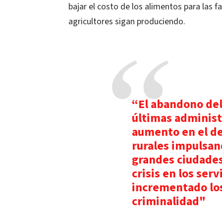
bajar el costo de los alimentos para las f
agricultores sigan produciendo.
“El abandono del
últimas administ
aumento en el de
rurales impulsan
grandes ciudade
crisis en los ser
incrementado los
criminalidad"