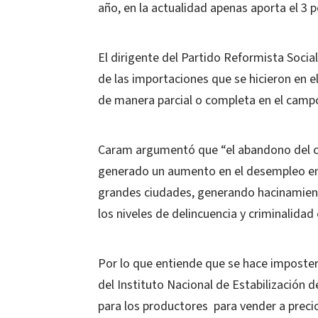
año, en la actualidad apenas aporta el 3 p
El dirigente del Partido Reformista Socia
de las importaciones que se hicieron en 
de manera parcial o completa en el camp
Caram argumentó que “el abandono del ca
generado un aumento en el desempleo en 
grandes ciudades, generando hacinamiento
los niveles de delincuencia y criminalidad e
Por lo que entiende que se hace imposterg
del Instituto Nacional de Estabilización 
para los productores para vender a precio