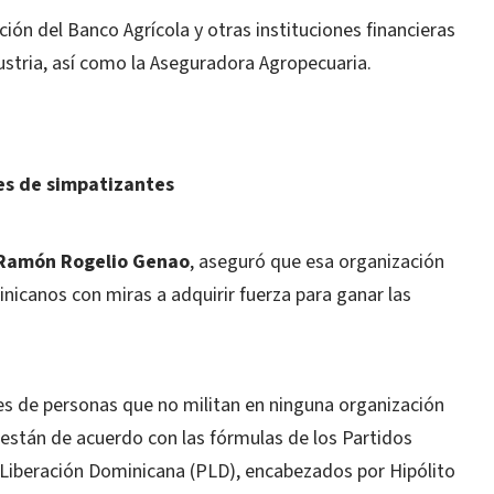
ión del Banco Agrícola y otras instituciones financieras
ustria, así como la Aseguradora Agropecuaria.
es de simpatizantes
Ramón Rogelio Genao
, aseguró que esa organización
nicanos con miras a adquirir fuerza para ganar las
nes de personas que no militan en ninguna organización
 están de acuerdo con las fórmulas de los Partidos
 Liberación Dominicana (PLD), encabezados por Hipólito