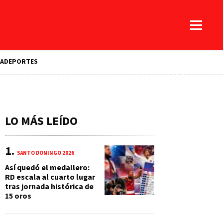
A
DEPORTES
LO MÁS LEÍDO
SANTO DOMINGO 2026
Así quedó el medallero:
RD escala al cuarto lugar
tras jornada histórica de
15 oros