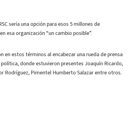
SC sería una opción para esos 5 millones de
en esa organización “un cambio posible”.
on en estos términos al encabezar una rueda de prensa
n política, donde estuvieron presentes Joaquín Ricardo,
tor Rodríguez, Pimentel Humberto Salazar entre otros.