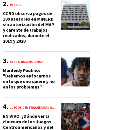
MINERD
CCRD observa pagos de
199 asesores en MINERD
sin autorización del MAP
y carente de trabajos
realizados, durante el
2019 y 2020
SANTO DOMINGO 2026
Marileidy Paulino:
"Debemos enfocarnos
en lo que uno quiere y no
en los problemas"
JUEGOS CENTROAMERICANOS Y DEL CARIBE 2026
EN VIVO: ¿Dónde ver la
clausura de los Juegos
Centroamericanos y del