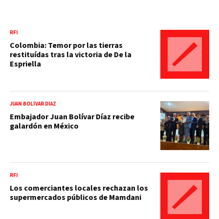
RFI
Colombia: Temor por las tierras
restituídas tras la victoria de De la
Espriella
JUAN BOLÍVAR DÍAZ
Embajador Juan Bolívar Díaz recibe
galardón en México
RFI
Los comerciantes locales rechazan los
supermercados públicos de Mamdani