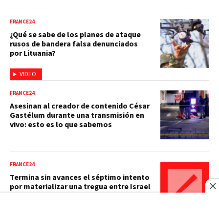
FRANCE24
¿Qué se sabe de los planes de ataque
rusos de bandera falsa denunciados
por Lituania?
VIDEO
FRANCE24
Asesinan al creador de contenido César
Gastélum durante una transmisión en
vivo: esto es lo que sabemos
FRANCE24
Termina sin avances el séptimo intento
por materializar una tregua entre Israel
y Líbano