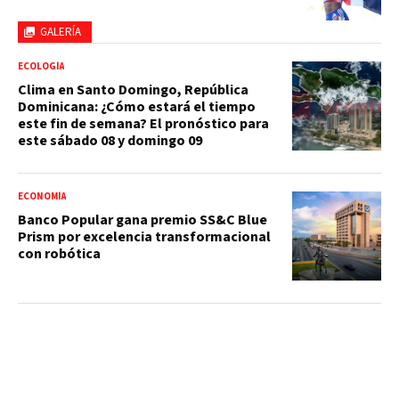
GALERÍA
ECOLOGÍA
Clima en Santo Domingo, República
Dominicana: ¿Cómo estará el tiempo
este fin de semana? El pronóstico para
este sábado 08 y domingo 09
ECONOMÍA
Banco Popular gana premio SS&C Blue
Prism por excelencia transformacional
con robótica