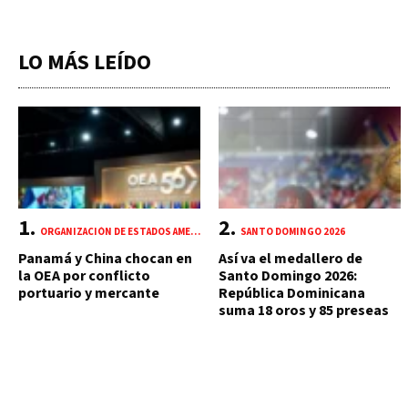
LO MÁS LEÍDO
ORGANIZACIÓN DE ESTADOS AMERICANOS (OEA)
SANTO DOMINGO 2026
Panamá y China chocan en
Así va el medallero de
la OEA por conflicto
Santo Domingo 2026:
portuario y mercante
República Dominicana
suma 18 oros y 85 preseas