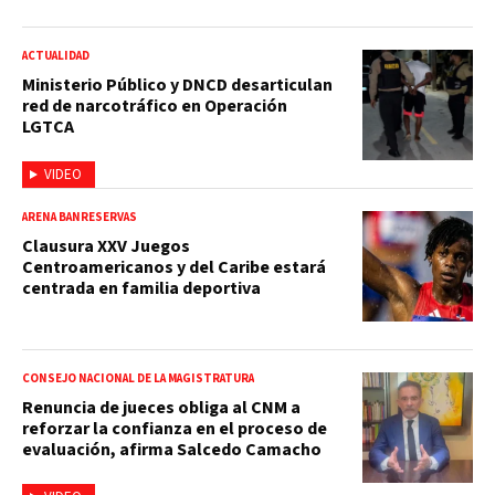
ACTUALIDAD
Ministerio Público y DNCD desarticulan
red de narcotráfico en Operación
LGTCA
VIDEO
ARENA BANRESERVAS
Clausura XXV Juegos
Centroamericanos y del Caribe estará
centrada en familia deportiva
CONSEJO NACIONAL DE LA MAGISTRATURA
Renuncia de jueces obliga al CNM a
reforzar la confianza en el proceso de
evaluación, afirma Salcedo Camacho