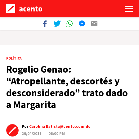
POLÍTICA
Rogelio Genao:
“Atropellante, descortés y
desconsiderado” trato dado
a Margarita
Por
Carolina Batista/Acento.com.do
29/04/2011 · 06:00 PM