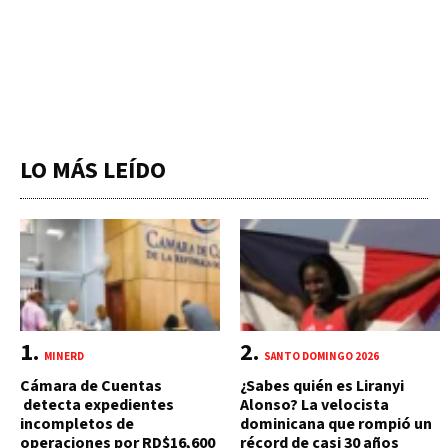
LO MÁS LEÍDO
MINERD
SANTO DOMINGO 2026
Cámara de Cuentas
¿Sabes quién es Liranyi
detecta expedientes
Alonso? La velocista
incompletos de
dominicana que rompió un
operaciones por RD$16,600
récord de casi 30 años