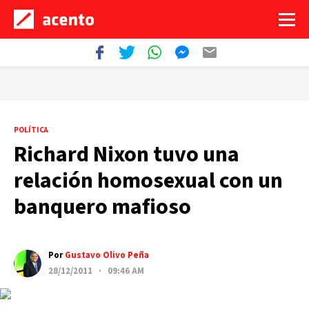
POLÍTICA
Richard Nixon tuvo una
relación homosexual con un
banquero mafioso
Por
Gustavo Olivo Peña
28/12/2011 · 09:46 AM