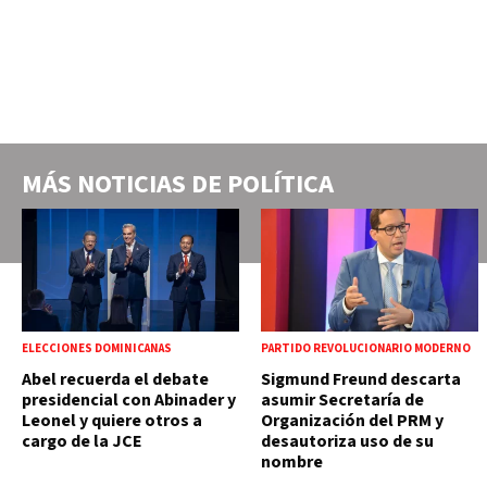
MÁS NOTICIAS DE
POLÍTICA
ELECCIONES DOMINICANAS
PARTIDO REVOLUCIONARIO MODERNO
Abel recuerda el debate
Sigmund Freund descarta
presidencial con Abinader y
asumir Secretaría de
Leonel y quiere otros a
Organización del PRM y
cargo de la JCE
desautoriza uso de su
nombre