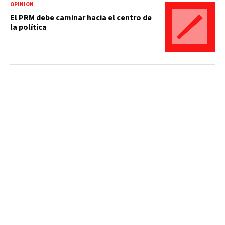
OPINIÓN
El PRM debe caminar hacia el centro de
la política