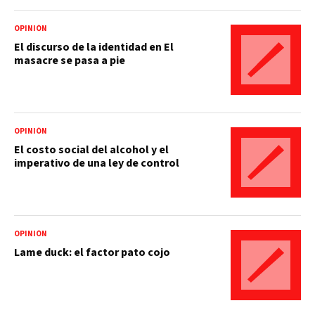
OPINIÓN
El discurso de la identidad en El
masacre se pasa a pie
OPINIÓN
El costo social del alcohol y el
imperativo de una ley de control
OPINIÓN
Lame duck: el factor pato cojo