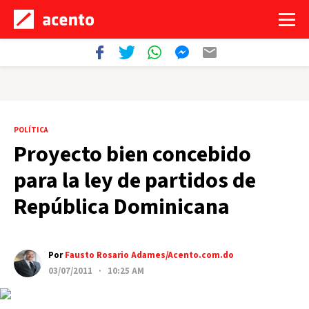
POLÍTICA
Proyecto bien concebido
para la ley de partidos de
República Dominicana
Por
Fausto Rosario Adames/Acento.com.do
03/07/2011 · 10:25 AM