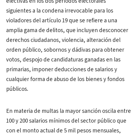
electivas en los dos períodos electorales
siguientes a la condena irrevocable para los
violadores del artículo 19 que se refiere a una
amplia gama de delitos, que incluyen desconocer
derechos ciudadanos, violencia, alteración del
orden público, sobornos y dádivas para obtener
votos, despojo de candidaturas ganadas en las
primarias, imponer deducciones de salarios y
cualquier forma de abuso de los bienes y fondos
públicos.
En materia de multas la mayor sanción oscila entre
100 y 200 salarios mínimos del sector público que
con el monto actual de 5 mil pesos mensuales,