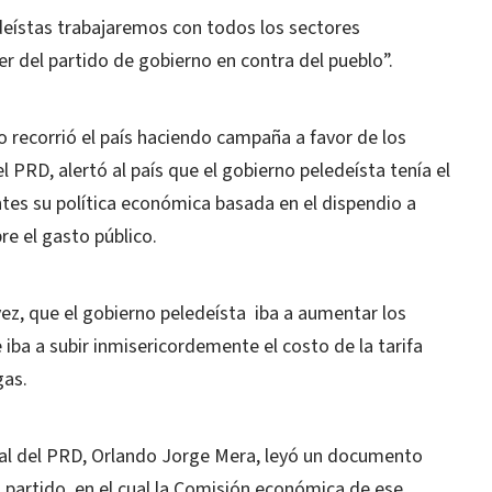
eístas trabajaremos con todos los sectores
er del partido de gobierno en contra del pueblo”.
recorrió el país haciendo campaña a favor de los
 PRD, alertó al país que el gobierno peledeísta tenía el
ntes su política económica basada en el dispendio a
re el gasto público.
ez, que el gobierno peledeísta iba a aumentar los
iba a subir inmisericordemente el costo de la tarifa
gas.
eral del PRD, Orlando Jorge Mera, leyó un documento
partido, en el cual la Comisión económica de ese