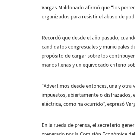
Vargas Maldonado afirmó que “los perred
organizados para resistir el abuso de pod
Recordó que desde el año pasado, cuando 
candidatos congresuales y municipales del
propósito de cargar sobre los contribuye
manos llenas y un equivocado criterio sob
“Advertimos desde entonces, una y otra v
impuestos, abiertamente o disfrazados, e 
eléctrica, como ha ocurrido”, expresó Var
En la rueda de prensa, el secretario gen
preparado por la Comisión Económica del 