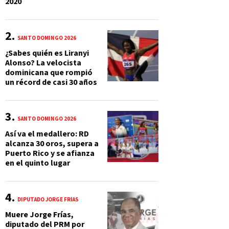
2020
SANTO DOMINGO 2026
¿Sabes quién es Liranyi
Alonso? La velocista
dominicana que rompió
un récord de casi 30 años
SANTO DOMINGO 2026
Así va el medallero: RD
alcanza 30 oros, supera a
Puerto Rico y se afianza
en el quinto lugar
DIPUTADO JORGE FRÍAS
Muere Jorge Frías,
diputado del PRM por