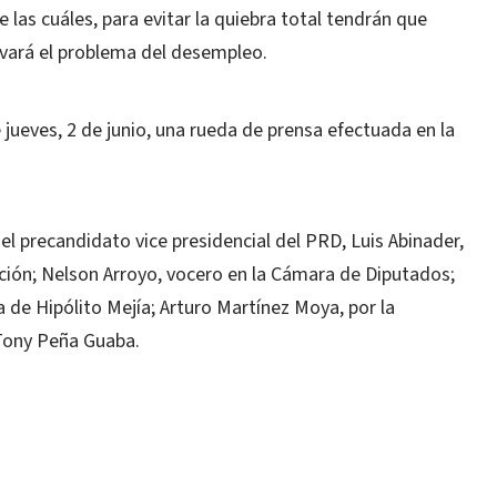
as cuáles, para evitar la quiebra total tendrán que
avará el problema del desempleo.
jueves, 2 de junio, una rueda de prensa efectuada en la
l precandidato vice presidencial del PRD, Luis Abinader,
ción; Nelson Arroyo, vocero en la Cámara de Diputados;
de Hipólito Mejía; Arturo Martínez Moya, por la
Tony Peña Guaba.