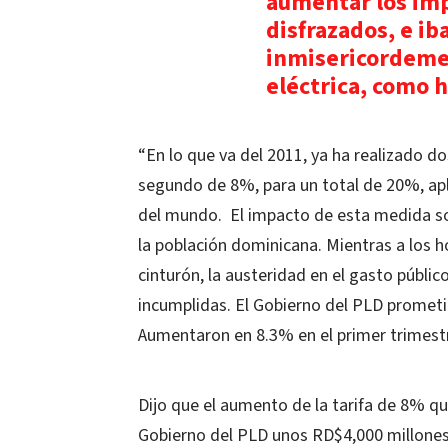
aumentar los im
disfrazados, e iba
inmisericordement
eléctrica, como 
“En lo que va del 2011, ya ha realizado do
segundo de 8%, para un total de 20%, apli
del mundo. El impacto de esta medida so
la población dominicana. Mientras a los h
cinturón, la austeridad en el gasto públic
incumplidas. El Gobierno del PLD prometi
Aumentaron en 8.3% en el primer trimestre
Dijo que el aumento de la tarifa de 8% qu
Gobierno del PLD unos RD$4,000 millones 