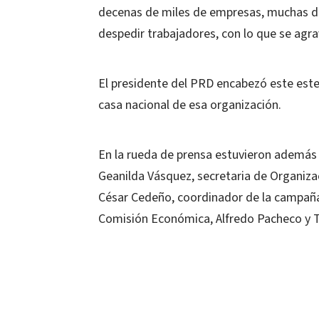
decenas de miles de empresas, muchas de l
despedir trabajadores, con lo que se agr
El presidente del PRD encabezó este este 
casa nacional de esa organización.
En la rueda de prensa estuvieron además e
Geanilda Vásquez, secretaria de Organiza
César Cedeño, coordinador de la campaña 
Comisión Económica, Alfredo Pacheco y 