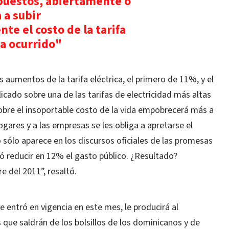
puestos, abiertamente o
 a subir
e el costo de la tarifa
ha ocurrido"
s aumentos de la tarifa eléctrica, el primero de 11%, y el
cado sobre una de las tarifas de electricidad más altas
bre el insoportable costo de la vida empobrecerá más a
ogares y a las empresas se les obliga a apretarse el
o sólo aparece en los discursos oficiales de las promesas
ó reducir en 12% el gasto público. ¿Resultado?
 del 2011”, resaltó.
e entró en vigencia en este mes, le producirá al
que saldrán de los bolsillos de los dominicanos y de