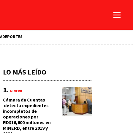
A
DEPORTES
LO MÁS LEÍDO
MINERD
Cámara de Cuentas
detecta expedientes
incompletos de
operaciones por
RD$16,600 millones en
MINERD, entre 2019 y