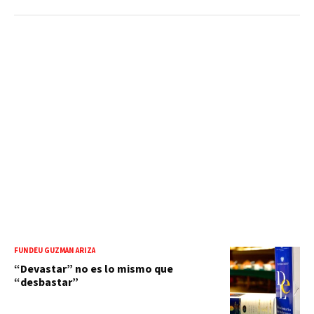
FUNDÉU GUZMÁN ARIZA
“Devastar” no es lo mismo que
“desbastar”