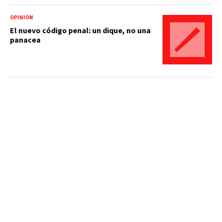
OPINIÓN
El nuevo código penal: un dique, no una
panacea