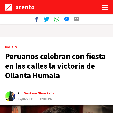
POLÍTICA
Peruanos celebran con fiesta
en las calles la victoria de
Ollanta Humala
Por
Gustavo Olivo Peña
05/06/2011 · 12:00 PM