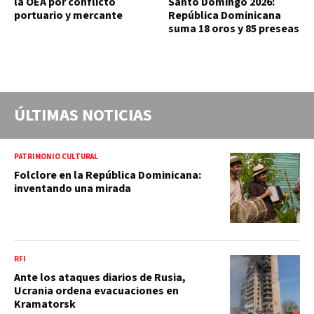
la OEA por conflicto
Santo Domingo 2026:
portuario y mercante
República Dominicana
suma 18 oros y 85 preseas
ÚLTIMAS NOTICIAS
PATRIMONIO CULTURAL
Folclore en la República Dominicana:
inventando una mirada
RFI
Ante los ataques diarios de Rusia,
Ucrania ordena evacuaciones en
Kramatorsk