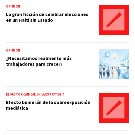
OPINIÓN
La gran ficción de celebrar elecciones
en un Haití sin Estado
OPINIÓN
¿Necesitamos realmente más
trabajadores para crecer?
EL FACTOR CANÍBAL EN LA ESTRATEGIA
Efecto bumerán de la sobreexposición
mediática