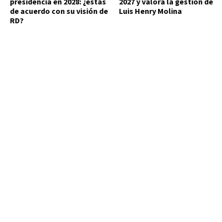
presidencia en 2028: ¿estás
2027 y valora la gestión de
de acuerdo con su visión de
Luis Henry Molina
RD?