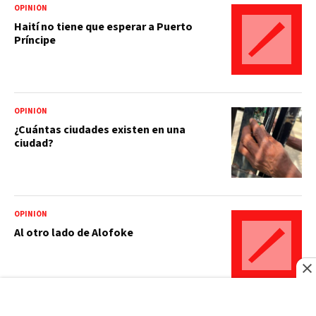
OPINIÓN
Haití no tiene que esperar a Puerto
Príncipe
OPINIÓN
¿Cuántas ciudades existen en una
ciudad?
OPINIÓN
Al otro lado de Alofoke