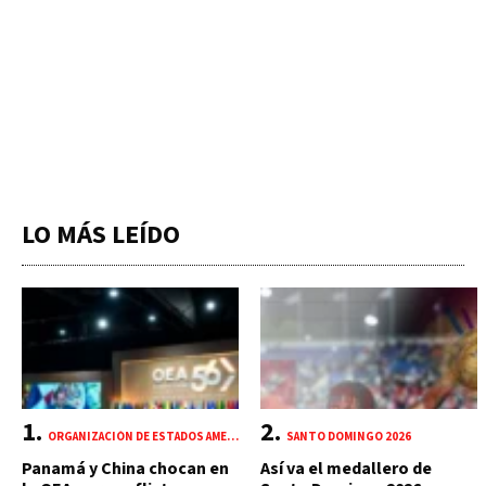
LO MÁS LEÍDO
ORGANIZACIÓN DE ESTADOS AMERICANOS (OEA)
SANTO DOMINGO 2026
Panamá y China chocan en
Así va el medallero de