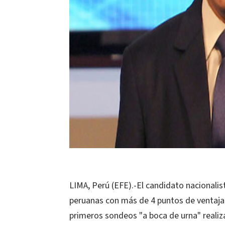
LIMA, Perú (EFE).-El candidato nacionalis
peruanas con más de 4 puntos de ventaja s
primeros sondeos "a boca de urna" reali