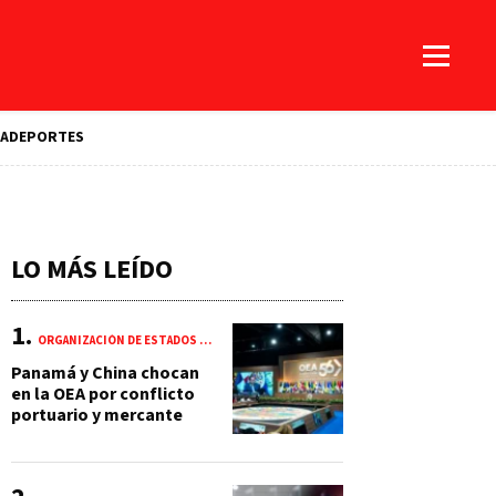
A
DEPORTES
LO MÁS LEÍDO
ORGANIZACIÓN DE ESTADOS AMERICANOS (OEA)
Panamá y China chocan
en la OEA por conflicto
portuario y mercante