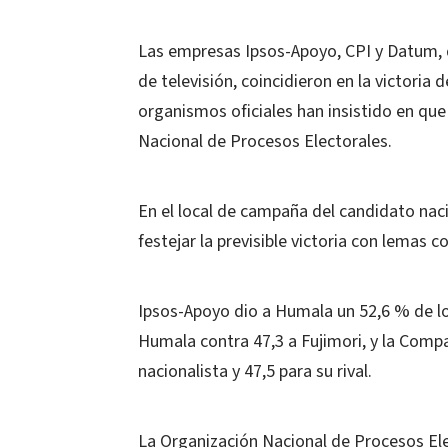
Las empresas Ipsos-Apoyo, CPI y Datum, q
de televisión, coincidieron en la victori
organismos oficiales han insistido en qu
Nacional de Procesos Electorales.
En el local de campaña del candidato nac
festejar la previsible victoria con lemas c
Ipsos-Apoyo dio a Humala un 52,6 % de lo
Humala contra 47,3 a Fujimori, y la Comp
nacionalista y 47,5 para su rival.
La Organización Nacional de Procesos Ele