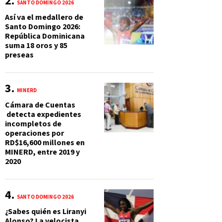
SANTO DOMINGO 2026
Así va el medallero de
Santo Domingo 2026:
República Dominicana
suma 18 oros y 85
preseas
MINERD
Cámara de Cuentas
detecta expedientes
incompletos de
operaciones por
RD$16,600 millones en
MINERD, entre 2019 y
2020
SANTO DOMINGO 2026
¿Sabes quién es Liranyi
Alonso? La velocista