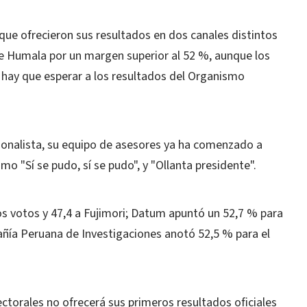
ue ofrecieron sus resultados en dos canales distintos
a de Humala por un margen superior al 52 %, aunque los
e hay que esperar a los resultados del Organismo
ionalista, su equipo de asesores ya ha comenzado a
omo "Sí se pudo, sí se pudo", y "Ollanta presidente".
s votos y 47,4 a Fujimori; Datum apuntó un 52,7 % para
añía Peruana de Investigaciones anotó 52,5 % para el
ctorales no ofrecerá sus primeros resultados oficiales