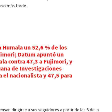
luso más tarde.
a Humala un 52,6 % de los
ujimori; Datum apuntó un
a contra 47,3 a Fujimori, y
ana de Investigaciones
 el nacionalista y 47,5 para
san dirigirse a sus seguidores a partir de las 8 de la