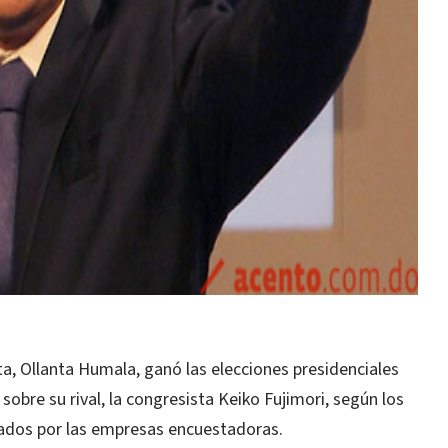
ta, Ollanta Humala, ganó las elecciones presidenciales
obre su rival, la congresista Keiko Fujimori, según los
zados por las empresas encuestadoras.