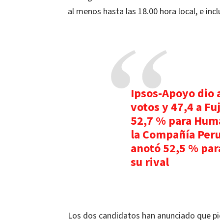
al menos hasta las 18.00 hora local, e inc
Ipsos-Apoyo dio 
votos y 47,4 a F
52,7 % para Humal
la Compañía Peru
anotó 52,5 % para
su rival
Los dos candidatos han anunciado que pien