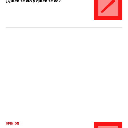
¿Quién te vio y quién te ve?
OPINIÓN