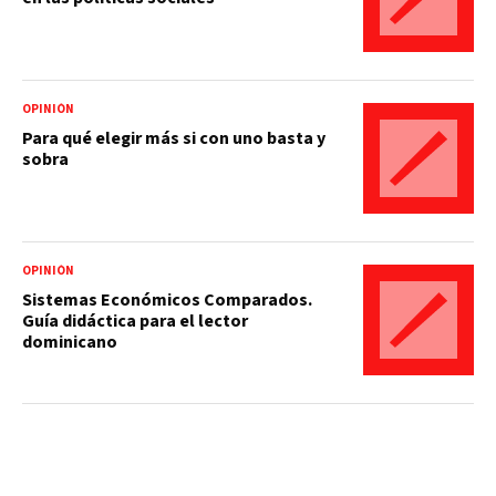
OPINIÓN
Para qué elegir más si con uno basta y
sobra
OPINIÓN
Sistemas Económicos Comparados.
Guía didáctica para el lector
dominicano