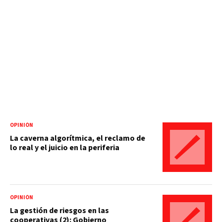
OPINIÓN
La caverna algorítmica, el reclamo de
lo real y el juicio en la periferia
OPINIÓN
La gestión de riesgos en las
cooperativas (2): Gobierno