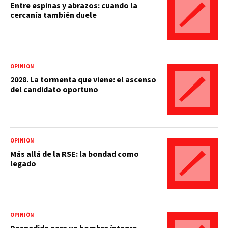
Entre espinas y abrazos: cuando la
cercanía también duele
OPINIÓN
2028. La tormenta que viene: el ascenso
del candidato oportuno
OPINIÓN
Más allá de la RSE: la bondad como
legado
OPINIÓN