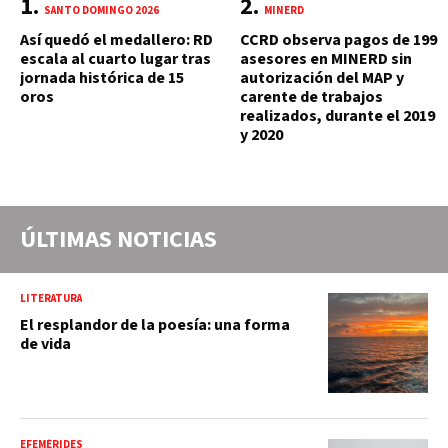
SANTO DOMINGO 2026
MINERD
Así quedó el medallero: RD
CCRD observa pagos de 199
escala al cuarto lugar tras
asesores en MINERD sin
jornada histórica de 15
autorización del MAP y
oros
carente de trabajos
realizados, durante el 2019
y 2020
ÚLTIMAS NOTICIAS
LITERATURA
El resplandor de la poesía: una forma
de vida
EFEMÉRIDES