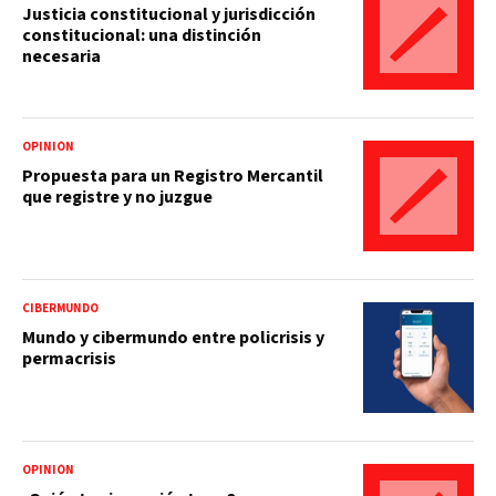
Justicia constitucional y jurisdicción
constitucional: una distinción
necesaria
OPINIÓN
Propuesta para un Registro Mercantil
que registre y no juzgue
CIBERMUNDO
Mundo y cibermundo entre policrisis y
permacrisis
OPINIÓN