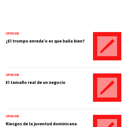
OPINIÓN
¿El trompo enreda’o es que baila bien?
OPINIÓN
El tamaño real de un negocio
OPINIÓN
Riesgos de la juventud dominicana