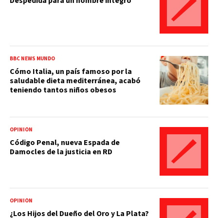
Despedida para un hombre íntegro
BBC NEWS MUNDO
Cómo Italia, un país famoso por la
saludable dieta mediterránea, acabó
teniendo tantos niños obesos
OPINIÓN
Código Penal, nueva Espada de
Damocles de la justicia en RD
OPINIÓN
¿Los Hijos del Dueño del Oro y La Plata?