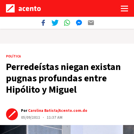
POLÍTICA
Perredeístas niegan existan
pugnas profundas entre
Hipólito y Miguel
Por
Carolina Batista/Acento.com.do
05/09/2011 · 11:37 AM