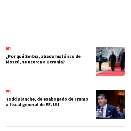
RFI
¿Por qué Serbia, aliado histórico de
Moscú, se acerca a Ucrania?
RFI
Todd Blanche, de exabogado de Trump
a fiscal general de EE. UU