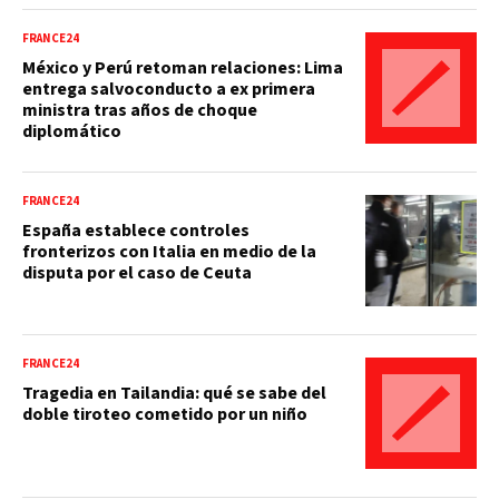
FRANCE24
México y Perú retoman relaciones: Lima
entrega salvoconducto a ex primera
ministra tras años de choque
diplomático
FRANCE24
España establece controles
fronterizos con Italia en medio de la
disputa por el caso de Ceuta
FRANCE24
Tragedia en Tailandia: qué se sabe del
doble tiroteo cometido por un niño