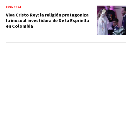
FRANCE24
Viva Cristo Rey: la religión protagoniza
la inusual investidura de De la Espriella
en Colombia