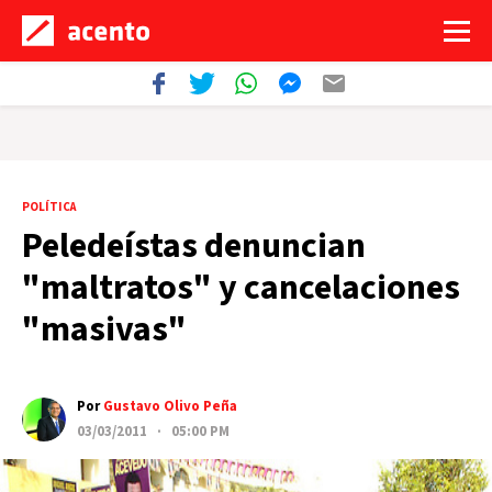
POLÍTICA
Peledeístas denuncian
"maltratos" y cancelaciones
"masivas"
Por
Gustavo Olivo Peña
03/03/2011 · 05:00 PM