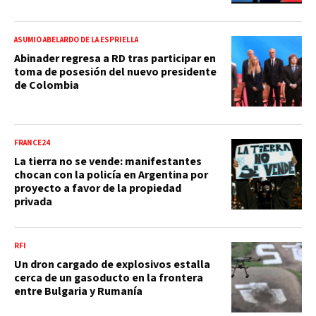
ASUMIÓ ABELARDO DE LA ESPRIELLA
Abinader regresa a RD tras participar en
toma de posesión del nuevo presidente
de Colombia
FRANCE24
La tierra no se vende: manifestantes
chocan con la policía en Argentina por
proyecto a favor de la propiedad
privada
RFI
Un dron cargado de explosivos estalla
cerca de un gasoducto en la frontera
entre Bulgaria y Rumanía