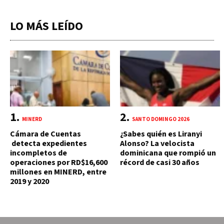
LO MÁS LEÍDO
MINERD
SANTO DOMINGO 2026
Cámara de Cuentas
¿Sabes quién es Liranyi
detecta expedientes
Alonso? La velocista
incompletos de
dominicana que rompió un
operaciones por RD$16,600
récord de casi 30 años
millones en MINERD, entre
2019 y 2020