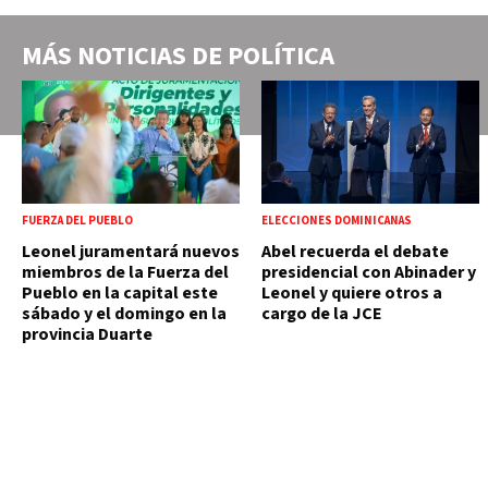
MÁS NOTICIAS DE
POLÍTICA
FUERZA DEL PUEBLO
ELECCIONES DOMINICANAS
Leonel juramentará nuevos
Abel recuerda el debate
miembros de la Fuerza del
presidencial con Abinader y
Pueblo en la capital este
Leonel y quiere otros a
sábado y el domingo en la
cargo de la JCE
provincia Duarte