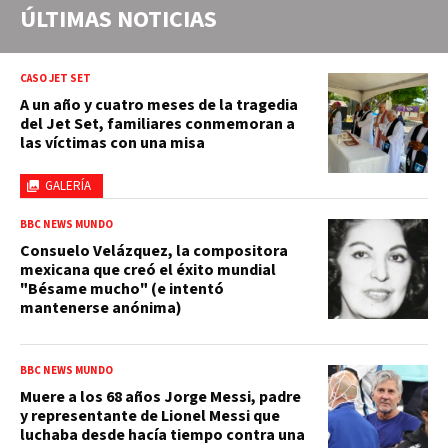
ÚLTIMAS NOTICIAS
CASO JET SET
A un año y cuatro meses de la tragedia
del Jet Set, familiares conmemoran a
las víctimas con una misa
GALERÍA
BBC NEWS MUNDO
Consuelo Velázquez, la compositora
mexicana que creó el éxito mundial
"Bésame mucho" (e intentó
mantenerse anónima)
BBC NEWS MUNDO
Muere a los 68 años Jorge Messi, padre
y representante de Lionel Messi que
luchaba desde hacía tiempo contra una