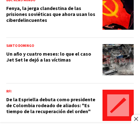
BBC NEWS MUNDO
Fenya, la jerga clandestina de las
prisiones soviéticas que ahora usan los
ciberdelincuentes
SANTO DOMINGO
Un año y cuatro meses: lo que el caso
Jet Set le dejó a las víctimas
RFI
De la Espriella debuta como presidente
de Colombia rodeado de aliados: "Es
tiempo de la recuperación del orden"