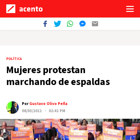
POLÍTICA
Mujeres protestan
marchando de espaldas
Por
Gustavo Olivo Peña
08/03/2011 · 02:41 PM