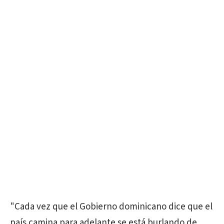
"Cada vez que el Gobierno dominicano dice que el
país camina para adelante se está burlando de