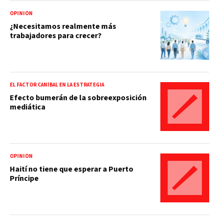
OPINIÓN
¿Necesitamos realmente más
trabajadores para crecer?
EL FACTOR CANÍBAL EN LA ESTRATEGIA
Efecto bumerán de la sobreexposición
mediática
OPINIÓN
Haití no tiene que esperar a Puerto
Príncipe