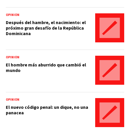
OPINIÓN
Después del hambre, el nacimiento: el
próximo gran desafío de la República
Dominicana
OPINIÓN
El hombre más aburrido que cambió el
mundo
OPINIÓN
El nuevo código penal: un dique, no una
panacea