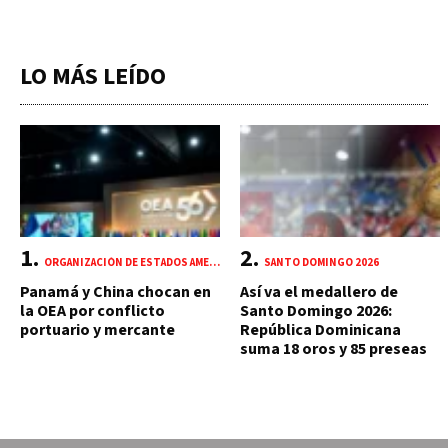
LO MÁS LEÍDO
ORGANIZACIÓN DE ESTADOS AMERICANOS (OEA)
SANTO DOMINGO 2026
Panamá y China chocan en
Así va el medallero de
la OEA por conflicto
Santo Domingo 2026:
portuario y mercante
República Dominicana
suma 18 oros y 85 preseas