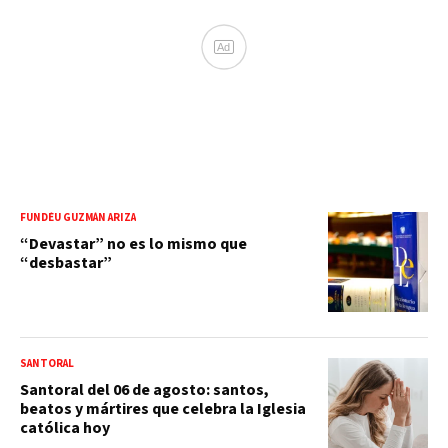
Ad
FUNDÉU GUZMÁN ARIZA
“Devastar” no es lo mismo que
“desbastar”
SANTORAL
Santoral del 06 de agosto: santos,
beatos y mártires que celebra la Iglesia
católica hoy