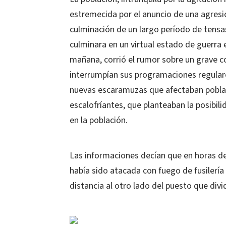
estremecida por el anuncio de una agresió
culminación de un largo período de tensas
culminara en un virtual estado de guerra 
mañana, corrió el rumor sobre un grave co
interrumpían sus programaciones regulare
nuevas escaramuzas que afectaban poblaci
escalofríantes, que planteaban la posibi
en la población.
Las informaciones decían que en horas d
había sido atacada con fuego de fusiler
distancia al otro lado del puesto que divi