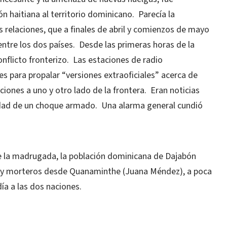
n haitiana al territorio dominicano.
Parecía la
 relaciones, que a finales de abril y comienzos de mayo
entre los dos países.
Desde las primeras horas de la
nflicto fronterizo.
Las estaciones de radio
s para propalar “versiones extraoficiales” acerca de
ones a uno y otro lado de la frontera.
Eran noticias
lidad de un choque armado.
Una alarma general cundió
e la madrugada, la población dominicana de Dajabón
ía y morteros desde Quanaminthe (Juana Méndez), a poca
día a las dos naciones.