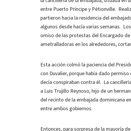
la cancillería de la embajada, situada en 
entre Puerto Príncipe y Pétionville.
Reali
partieron hacia la residencia del embajad
algunos desde hacía varias semanas.
Lo
omiso de las protestas del Encargado de
ametralladoras en los alrededores, cortan
Esta acción colmó la paciencia del Presi
con Duvalier, porque había dado permiso d
decía conspiraban contra él.
La canciller
a Luis Trujillo Reynoso, hijo de un herman
del recinto de la embajada dominicana en
entre ambos gobiernos.
Entonces, para sorpresa de la mayoría de