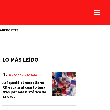
A
DEPORTES
LO MÁS LEÍDO
SANTO DOMINGO 2026
Así quedó el medallero:
RD escala al cuarto lugar
tras jornada histórica de
15 oros