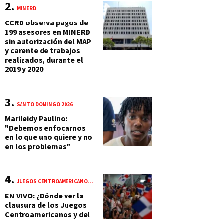
MINERD
CCRD observa pagos de
199 asesores en MINERD
sin autorización del MAP
y carente de trabajos
realizados, durante el
2019 y 2020
SANTO DOMINGO 2026
Marileidy Paulino:
"Debemos enfocarnos
en lo que uno quiere y no
en los problemas"
JUEGOS CENTROAMERICANOS Y DEL CARIBE 2026
EN VIVO: ¿Dónde ver la
clausura de los Juegos
Centroamericanos y del