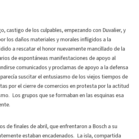
o, castigo de los culpables, empezando con Duvalier, y
r los daños materiales y morales infligidos a la
dido a rescatar el honor nuevamente mancillado de la
arios de espontáneas manifestaciones de apoyo al
undirse comunicados y proclamas de apoyo a la defensa
parecía suscitar el entusiasmo de los viejos tiempos de
rtas por el cierre de comercios en protesta por la actitud
smo.
Los grupos que se formaban en las esquinas esa
ente.
os de finales de abril, que enfrentaron a Bosch a su
ntemente estaban encadenados.
La isla, compartida