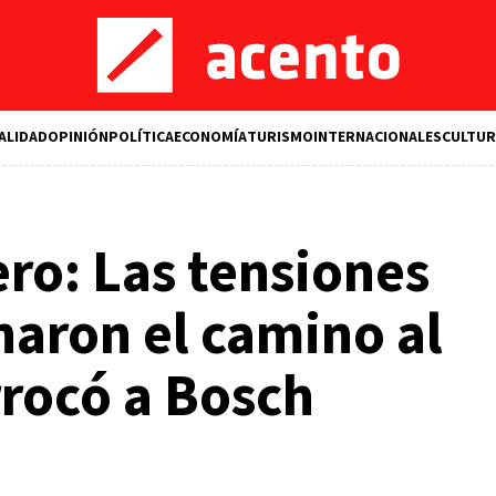
ALIDAD
OPINIÓN
POLÍTICA
ECONOMÍA
TURISMO
INTERNACIONALES
CULTUR
ro: Las tensiones
anaron el camino al
rocó a Bosch