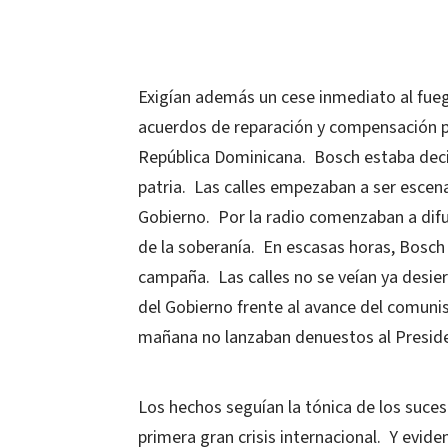
Exigían además un cese inmediato al fueg
acuerdos de reparación y compensación po
República Dominicana.
Bosch estaba deci
patria.
Las calles empezaban a ser escen
Gobierno.
Por la radio comenzaban a dif
de la soberanía.
En escasas horas, Bosch 
campaña.
Las calles no se veían ya desie
del Gobierno frente al avance del comuni
mañana no lanzaban denuestos al Presid
Los hechos seguían la tónica de los suces
primera gran crisis internacional.
Y evide