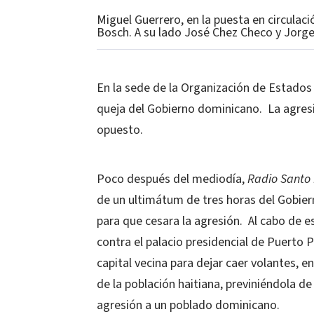
Miguel Guerrero, en la puesta en circulac
Bosch. A su lado José Chez Checo y Jorge
En la sede de la Organización de Estados
queja del Gobierno dominicano.
La agresi
opuesto.
Poco después del mediodía,
Radio Santo
de un ultimátum de tres horas del Gobier
para que cesara la agresión.
Al cabo de e
contra el palacio presidencial de Puerto P
capital vecina para dejar caer volantes, e
de la población haitiana, previniéndola d
agresión a un poblado dominicano.