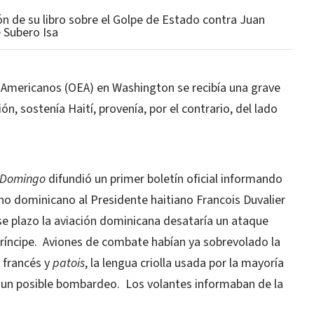
ión de su libro sobre el Golpe de Estado contra Juan
 Subero Isa
 Americanos (OEA) en Washington se recibía una grave
ón, sostenía Haití, provenía, por el contrario, del lado
 Domingo
difundió un primer boletín oficial informando
no dominicano al Presidente haitiano Francois Duvalier
se plazo la aviación dominicana desataría un ataque
ríncipe.
Aviones de combate habían ya sobrevolado la
n francés y
patois
, la lengua criolla usada por la mayoría
e un posible bombardeo.
Los volantes informaban de la