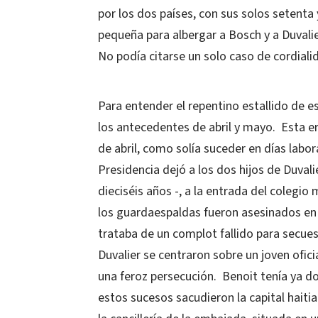
por los dos países, con sus solos setenta
pequeña para albergar a Bosch y a Duvalie
No podía citarse un solo caso de cordiali
Para entender el repentino estallido de e
los antecedentes de abril y mayo.
Esta er
de abril, como solía suceder en días labor
Presidencia dejó a los dos hijos de Duva
dieciséis años -, a la entrada del colegio
los guardaespaldas fueron asesinados e
trataba de un complot fallido para secuestr
Duvalier se centraron sobre un joven ofici
una feroz persecución.
Benoit tenía ya d
estos sucesos sacudieron la capital haitia