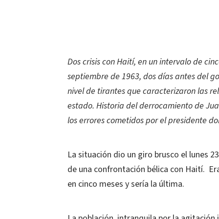
Dos crisis con Haití, en un intervalo de cin
septiembre de 1963, dos días antes del go
nivel de tirantes que caracterizaron las re
estado. Historia del derrocamiento de Juan
los errores cometidos por el presidente do
La situación dio un giro brusco el lunes 2
de una confrontación bélica con Haití.
Er
en cinco meses y sería la última.
La población, intranquila por la agitació