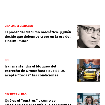
CIENCIAS DEL LENGUAJE
El poder del discurso mediático. ¿Quién
decide qué debemos creer en la era del
cibermumdo?
RFI
Irán mantendrá el bloqueo del
estrecho de Ormuz hasta que EE.UU
acepte "todas" las condiciones
BBC NEWS MUNDO
Qué es el "eustrés" y cómo se
relaciona con el estrés que conocemos