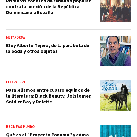
Primeros conatos de rebelión popular
contra la anexión de la República
Dominicana a España
METAFORMA
Eloy Alberto Tejera, de la parábola de
la boda y otros objetos
LITERATURA
Paralelismos entre cuatro equinos de
la literatura: Black Beauty, Jolstomer,
Soldier Boy y Deleite
BBC NEWS MUNDO
Qué es el "Proyecto Panamá" y cómo