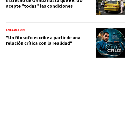
estrecho de Ormuz hasta que EE. UU
acepte "todas" las condiciones
ENECULTURA
"Un filósofo escribe a partir de una
relación crítica con la realidad"