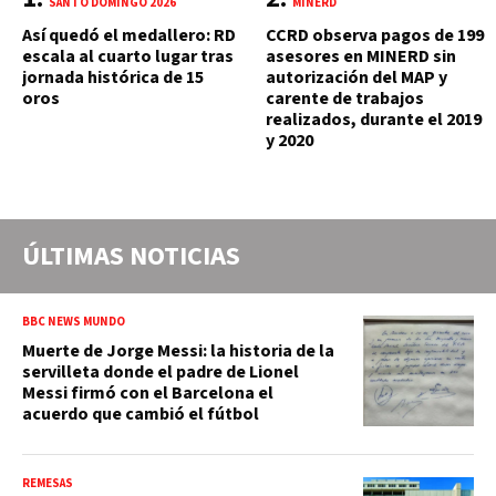
SANTO DOMINGO 2026
MINERD
Así quedó el medallero: RD
CCRD observa pagos de 199
escala al cuarto lugar tras
asesores en MINERD sin
jornada histórica de 15
autorización del MAP y
oros
carente de trabajos
realizados, durante el 2019
y 2020
ÚLTIMAS NOTICIAS
BBC NEWS MUNDO
Muerte de Jorge Messi: la historia de la
servilleta donde el padre de Lionel
Messi firmó con el Barcelona el
acuerdo que cambió el fútbol
REMESAS