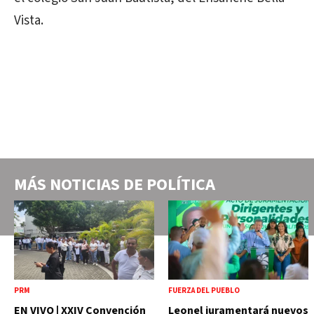
Vista.
MÁS NOTICIAS DE
POLÍTICA
PRM
FUERZA DEL PUEBLO
EN VIVO | XXIV Convención
Leonel juramentará nuevos