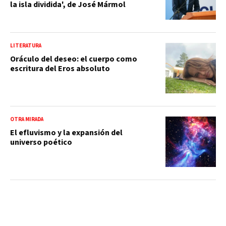
la isla dividida', de José Mármol
LITERATURA
Oráculo del deseo: el cuerpo como
escritura del Eros absoluto
OTRA MIRADA
El efluvismo y la expansión del
universo poético