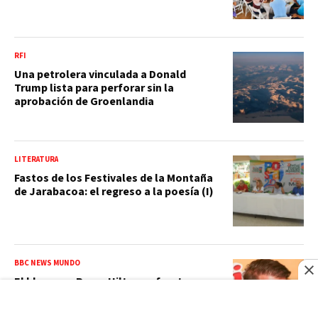
RFI
Una petrolera vinculada a Donald
Trump lista para perforar sin la
aprobación de Groenlandia
LITERATURA
Fastos de los Festivales de la Montaña
de Jarabacoa: el regreso a la poesía (I)
BBC NEWS MUNDO
El bloguero Perez Hilton enfrenta una
larga recuperación tras los reportes de
que se autolesionó durante una