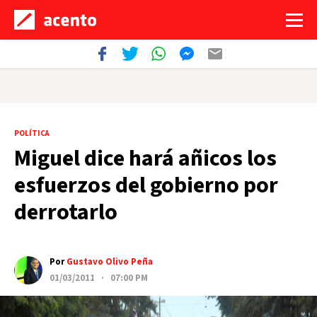
POLÍTICA
Miguel dice hará añicos los
esfuerzos del gobierno por
derrotarlo
Por
Gustavo Olivo Peña
01/03/2011 · 07:00 PM