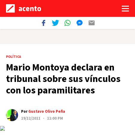
POLÍTICA
Mario Montoya declara en
tribunal sobre sus vínculos
con los paramilitares
Por
Gustavo Olivo Peña
19/12/2011 · 11:00 PM