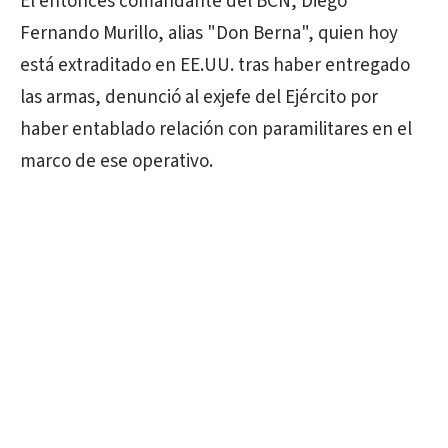
El entonces comandante del BCN, Diego
Fernando Murillo, alias "Don Berna", quien hoy
está extraditado en EE.UU. tras haber entregado
las armas, denunció al exjefe del Ejército por
haber entablado relación con paramilitares en el
marco de ese operativo.