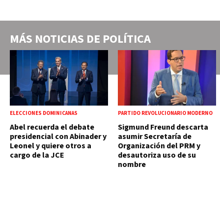
MÁS NOTICIAS DE
POLÍTICA
ELECCIONES DOMINICANAS
PARTIDO REVOLUCIONARIO MODERNO
Abel recuerda el debate
Sigmund Freund descarta
presidencial con Abinader y
asumir Secretaría de
Leonel y quiere otros a
Organización del PRM y
cargo de la JCE
desautoriza uso de su
nombre