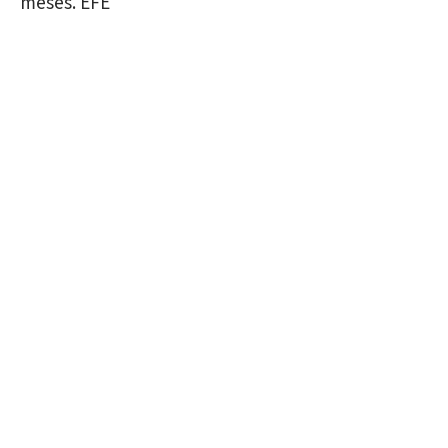
meses. EFE