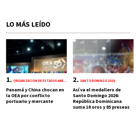
LO MÁS LEÍDO
ORGANIZACIÓN DE ESTADOS AMERICANOS (OEA)
SANTO DOMINGO 2026
Panamá y China chocan en
Así va el medallero de
la OEA por conflicto
Santo Domingo 2026:
portuario y mercante
República Dominicana
suma 18 oros y 85 preseas