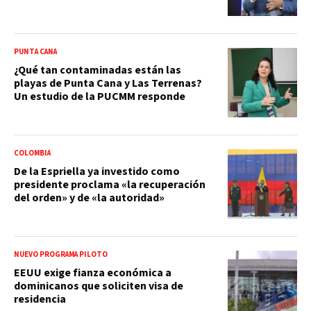
PUNTA CANA
¿Qué tan contaminadas están las
playas de Punta Cana y Las Terrenas?
Un estudio de la PUCMM responde
COLOMBIA
De la Espriella ya investido como
presidente proclama «la recuperación
del orden» y de «la autoridad»
NUEVO PROGRAMA PILOTO
EEUU exige fianza económica a
dominicanos que soliciten visa de
residencia