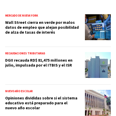
MERCADO DE NUEVA YORK
Wall Street cierra en verde por malos
datos de empleo que alejan posibilidad
de alza de tasas de interés
RECAUDACIONES TRIBUTARIAS
DGII recauda RD$ 81,475 millones en
julio, impulsada por el ITBIS y el ISR
NUEVO AÑO ESCOLAR
Opiniones divididas sobre si el sistema
educativo está preparado para el
nuevo año escolar