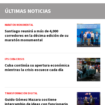
ÚLTIMAS NOTICIAS
MARATÓN MONUMENTAL
Santiago reunirá a más de 4,000
corredores en la décima edición de su
maratón monumental
IPS CUBA CRISIS
Cuba continúa su apertura económica
mientras la crisis escuece cada día
TRANSFORMACIÓN DIGITAL
Guido Gómez Mazara sostiene
intercambio de ideas con funcionario