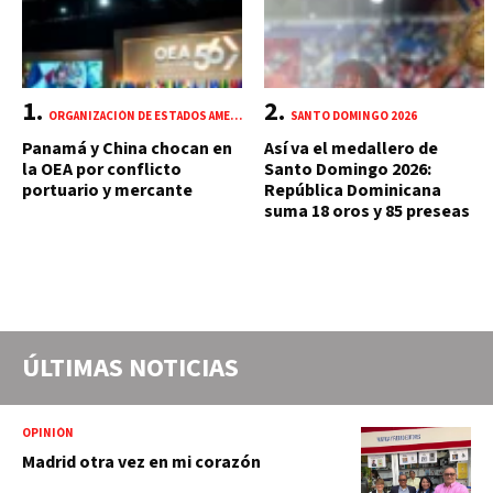
ORGANIZACIÓN DE ESTADOS AMERICANOS (OEA)
SANTO DOMINGO 2026
Panamá y China chocan en
Así va el medallero de
la OEA por conflicto
Santo Domingo 2026:
portuario y mercante
República Dominicana
suma 18 oros y 85 preseas
ÚLTIMAS NOTICIAS
OPINIÓN
Madrid otra vez en mi corazón