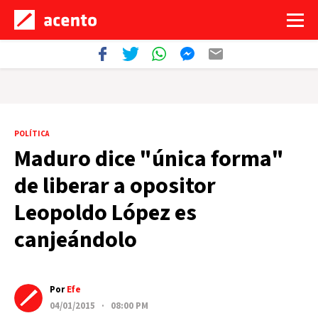
POLÍTICA
Maduro dice "única forma"
de liberar a opositor
Leopoldo López es
canjeándolo
Por
Efe
04/01/2015 · 08:00 PM