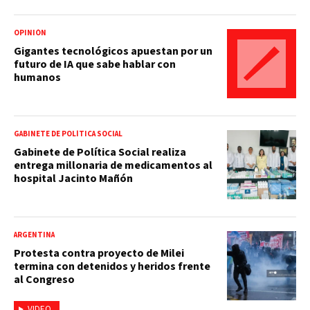
OPINIÓN
Gigantes tecnológicos apuestan por un
futuro de IA que sabe hablar con
humanos
GABINETE DE POLÍTICA SOCIAL
Gabinete de Política Social realiza
entrega millonaria de medicamentos al
hospital Jacinto Mañón
ARGENTINA
Protesta contra proyecto de Milei
termina con detenidos y heridos frente
al Congreso
VIDEO