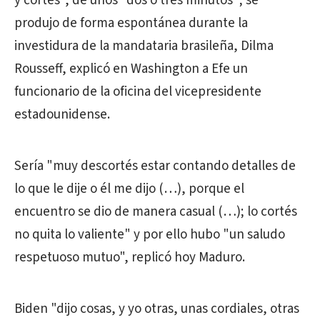
y cortés", de unos "dos o tres minutos"; se
produjo de forma espontánea durante la
investidura de la mandataria brasileña, Dilma
Rousseff, explicó en Washington a Efe un
funcionario de la oficina del vicepresidente
estadounidense.
Sería "muy descortés estar contando detalles de
lo que le dije o él me dijo (…), porque el
encuentro se dio de manera casual (…); lo cortés
no quita lo valiente" y por ello hubo "un saludo
respetuoso mutuo", replicó hoy Maduro.
Biden "dijo cosas, y yo otras, unas cordiales, otras