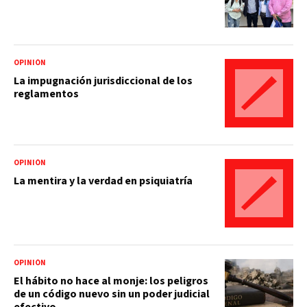
OPINIÓN
La impugnación jurisdiccional de los
reglamentos
OPINIÓN
La mentira y la verdad en psiquiatría
OPINIÓN
El hábito no hace al monje: los peligros
de un código nuevo sin un poder judicial
efectivo