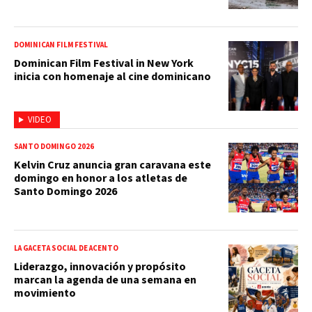
DOMINICAN FILM FESTIVAL
Dominican Film Festival in New York
inicia con homenaje al cine dominicano
VIDEO
SANTO DOMINGO 2026
Kelvin Cruz anuncia gran caravana este
domingo en honor a los atletas de
Santo Domingo 2026
LA GACETA SOCIAL DE ACENTO
Liderazgo, innovación y propósito
marcan la agenda de una semana en
movimiento