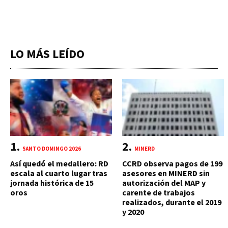
LO MÁS LEÍDO
SANTO DOMINGO 2026
MINERD
Así quedó el medallero: RD
CCRD observa pagos de 199
escala al cuarto lugar tras
asesores en MINERD sin
jornada histórica de 15
autorización del MAP y
oros
carente de trabajos
realizados, durante el 2019
y 2020