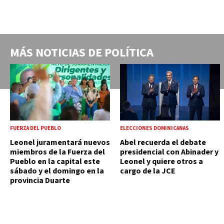
MÁS NOTICIAS DE
POLÍTICA
FUERZA DEL PUEBLO
ELECCIONES DOMINICANAS
Leonel juramentará nuevos
Abel recuerda el debate
miembros de la Fuerza del
presidencial con Abinader y
Pueblo en la capital este
Leonel y quiere otros a
sábado y el domingo en la
cargo de la JCE
provincia Duarte