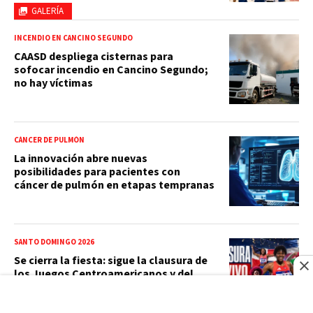
GALERÍA
INCENDIO EN CANCINO SEGUNDO
CAASD despliega cisternas para
sofocar incendio en Cancino Segundo;
no hay víctimas
CÁNCER DE PULMÓN
La innovación abre nuevas
posibilidades para pacientes con
cáncer de pulmón en etapas tempranas
SANTO DOMINGO 2026
Se cierra la fiesta: sigue la clausura de
los Juegos Centroamericanos y del
Caribe en vivo por Acento TV