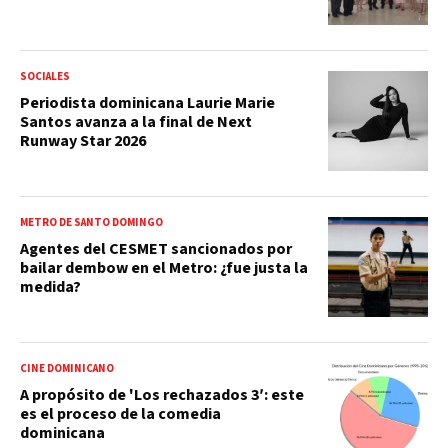
SOCIALES
Periodista dominicana Laurie Marie
Santos avanza a la final de Next
Runway Star 2026
METRO DE SANTO DOMINGO
Agentes del CESMET sancionados por
bailar dembow en el Metro: ¿fue justa la
medida?
CINE DOMINICANO
A propósito de 'Los rechazados 3′: este
es el proceso de la comedia
dominicana