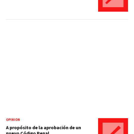
OPINIÓN
A propósito de la aprobación de un
nuevo Código Penal