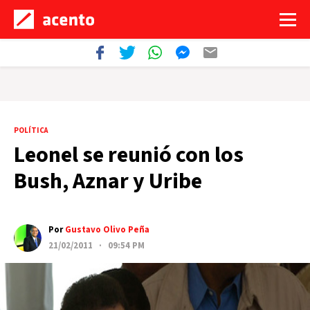
POLÍTICA
Leonel se reunió con los
Bush, Aznar y Uribe
Por
Gustavo Olivo Peña
21/02/2011 · 09:54 PM