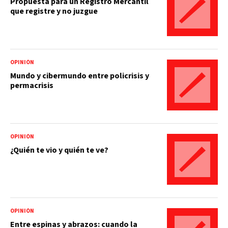
Propuesta para un Registro Mercantil
que registre y no juzgue
OPINIÓN
Mundo y cibermundo entre policrisis y
permacrisis
OPINIÓN
¿Quién te vio y quién te ve?
OPINIÓN
Entre espinas y abrazos: cuando la