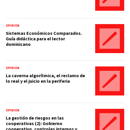
OPINIÓN
Sistemas Económicos Comparados.
Guía didáctica para el lector
dominicano
OPINIÓN
La caverna algorítmica, el reclamo de
lo real y el juicio en la periferia
OPINIÓN
La gestión de riesgos en las
cooperativas (2): Gobierno
cooperativo, controles internos y