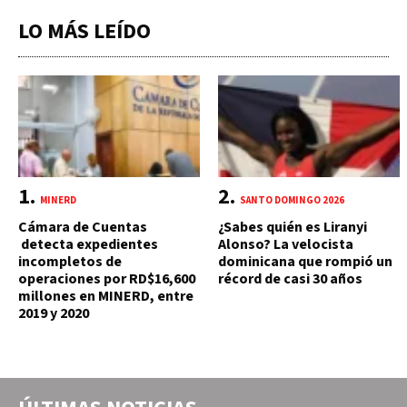
LO MÁS LEÍDO
MINERD
SANTO DOMINGO 2026
Cámara de Cuentas
¿Sabes quién es Liranyi
detecta expedientes
Alonso? La velocista
incompletos de
dominicana que rompió un
operaciones por RD$16,600
récord de casi 30 años
millones en MINERD, entre
2019 y 2020