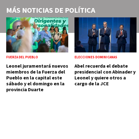
MÁS NOTICIAS DE
POLÍTICA
FUERZA DEL PUEBLO
ELECCIONES DOMINICANAS
Leonel juramentará nuevos
Abel recuerda el debate
miembros de la Fuerza del
presidencial con Abinader y
Pueblo en la capital este
Leonel y quiere otros a
sábado y el domingo en la
cargo de la JCE
provincia Duarte