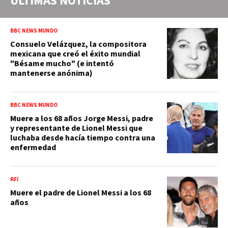
ÚLTIMAS NOTICIAS
BBC NEWS MUNDO
Consuelo Velázquez, la compositora
mexicana que creó el éxito mundial
"Bésame mucho" (e intentó
mantenerse anónima)
BBC NEWS MUNDO
Muere a los 68 años Jorge Messi, padre
y representante de Lionel Messi que
luchaba desde hacía tiempo contra una
enfermedad
RFI
Muere el padre de Lionel Messi a los 68
años