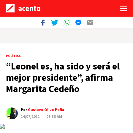
POLÍTICA
“Leonel es, ha sido y será el
mejor presidente”, afirma
Margarita Cedeño
Por
Gustavo Olivo Peña
14/07/2011 · 09:58 AM