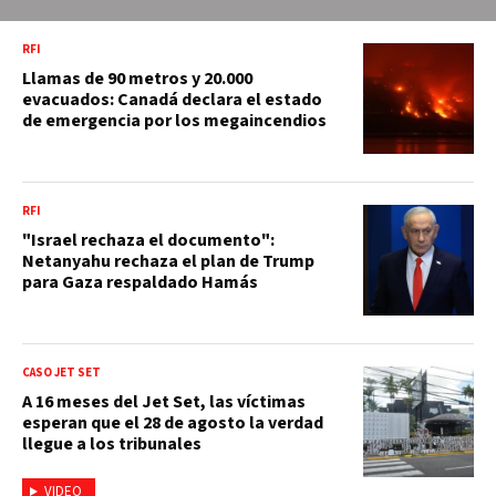
RFI
Llamas de 90 metros y 20.000
evacuados: Canadá declara el estado
de emergencia por los megaincendios
RFI
"Israel rechaza el documento":
Netanyahu rechaza el plan de Trump
para Gaza respaldado Hamás
CASO JET SET
A 16 meses del Jet Set, las víctimas
esperan que el 28 de agosto la verdad
llegue a los tribunales
VIDEO