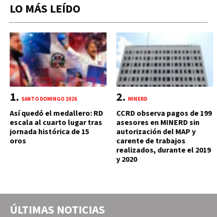
LO MÁS LEÍDO
SANTO DOMINGO 2026
MINERD
Así quedó el medallero: RD
CCRD observa pagos de 199
escala al cuarto lugar tras
asesores en MINERD sin
jornada histórica de 15
autorización del MAP y
oros
carente de trabajos
realizados, durante el 2019
y 2020
ÚLTIMAS NOTICIAS