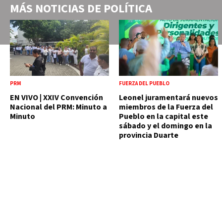
MÁS NOTICIAS DE
POLÍTICA
PRM
FUERZA DEL PUEBLO
EN VIVO | XXIV Convención
Leonel juramentará nuevos
Nacional del PRM: Minuto a
miembros de la Fuerza del
Minuto
Pueblo en la capital este
sábado y el domingo en la
provincia Duarte