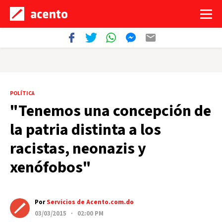
POLÍTICA
"Tenemos una concepción de
la patria distinta a los
racistas, neonazis y
xenófobos"
Por
Servicios de Acento.com.do
03/03/2015 · 02:00 PM