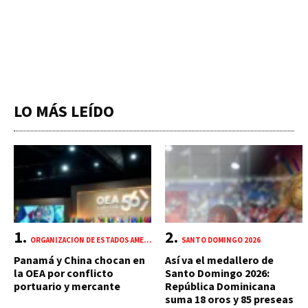
LO MÁS LEÍDO
ORGANIZACIÓN DE ESTADOS AMERICANOS (OEA)
SANTO DOMINGO 2026
Panamá y China chocan en
Así va el medallero de
la OEA por conflicto
Santo Domingo 2026:
portuario y mercante
República Dominicana
suma 18 oros y 85 preseas