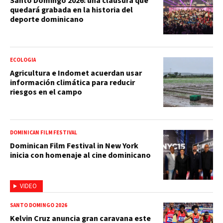
Santo Domingo 2026: una clausura que
quedará grabada en la historia del
deporte dominicano
ECOLOGIA
Agricultura e Indomet acuerdan usar
información climática para reducir
riesgos en el campo
DOMINICAN FILM FESTIVAL
Dominican Film Festival in New York
inicia con homenaje al cine dominicano
VIDEO
SANTO DOMINGO 2026
Kelvin Cruz anuncia gran caravana este