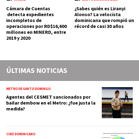
Cámara de Cuentas
¿Sabes quién es Liranyi
detecta expedientes
Alonso? La velocista
incompletos de
dominicana que rompió un
operaciones por RD$16,600
récord de casi 30 años
millones en MINERD, entre
2019 y 2020
ÚLTIMAS NOTICIAS
METRO DE SANTO DOMINGO
Agentes del CESMET sancionados por
bailar dembow en el Metro: ¿fue justa la
medida?
CINE DOMINICANO