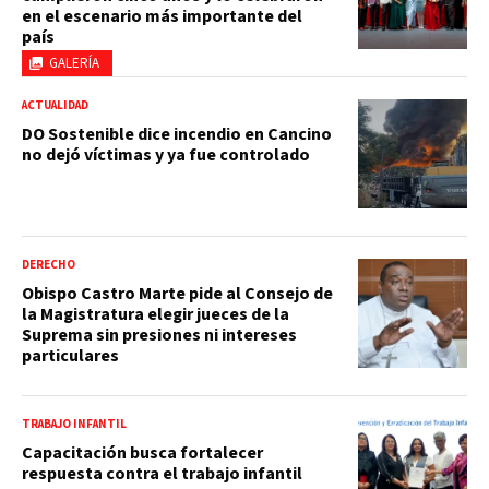
en el escenario más importante del
país
GALERÍA
ACTUALIDAD
DO Sostenible dice incendio en Cancino
no dejó víctimas y ya fue controlado
DERECHO
Obispo Castro Marte pide al Consejo de
la Magistratura elegir jueces de la
Suprema sin presiones ni intereses
particulares
TRABAJO INFANTIL
Capacitación busca fortalecer
respuesta contra el trabajo infantil