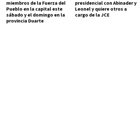
miembros de la Fuerza del
presidencial con Abinader y
Pueblo en la capital este
Leonel y quiere otros a
sábado y el domingo en la
cargo de la JCE
provincia Duarte