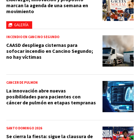
marcan la agenda de una semana en
movimiento
GALERÍA
INCENDIO EN CANCINO SEGUNDO
CAASD despliega cisternas para
sofocar incendio en Cancino Segundo;
no hay víctimas
CÁNCER DE PULMÓN
La innovación abre nuevas
posibilidades para pacientes con
cáncer de pulmón en etapas tempranas
SANTO DOMINGO 2026
Se cierra la fiesta: sigue la clausura de