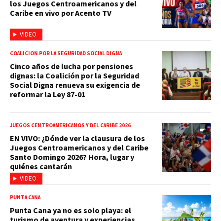
los Juegos Centroamericanos y del
Caribe en vivo por Acento TV
VIDEO
COALICIÓN POR LA SEGURIDAD SOCIAL DIGNA
Cinco años de lucha por pensiones
dignas: la Coalición por la Seguridad
Social Digna renueva su exigencia de
reformar la Ley 87-01
JUEGOS CENTROAMERICANOS Y DEL CARIBE 2026
EN VIVO: ¿Dónde ver la clausura de los
Juegos Centroamericanos y del Caribe
Santo Domingo 2026? Hora, lugar y
quiénes cantarán
VIDEO
PUNTA CANA
Punta Cana ya no es solo playa: el
turismo de aventura y experiencias