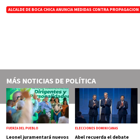
ALCALDE DE BOCA CHICA ANUNCIA MEDIDAS CONTRA PROPAGACION 
MÁS NOTICIAS DE
POLÍTICA
FUERZA DEL PUEBLO
ELECCIONES DOMINICANAS
Leonel juramentará nuevos
Abel recuerda el debate