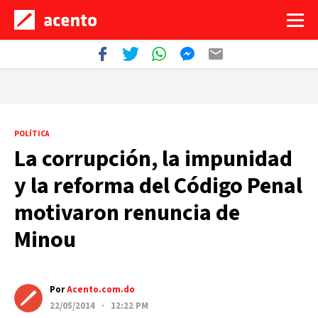
POLÍTICA
La corrupción, la impunidad
y la reforma del Código Penal
motivaron renuncia de
Minou
Por
Acento.com.do
22/05/2014 · 12:22 PM