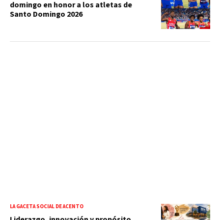
domingo en honor a los atletas de
Santo Domingo 2026
LA GACETA SOCIAL DE ACENTO
Liderazgo, innovación y propósito