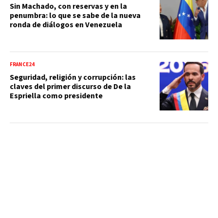
Sin Machado, con reservas y en la
penumbra: lo que se sabe de la nueva
ronda de diálogos en Venezuela
FRANCE24
Seguridad, religión y corrupción: las
claves del primer discurso de De la
Espriella como presidente