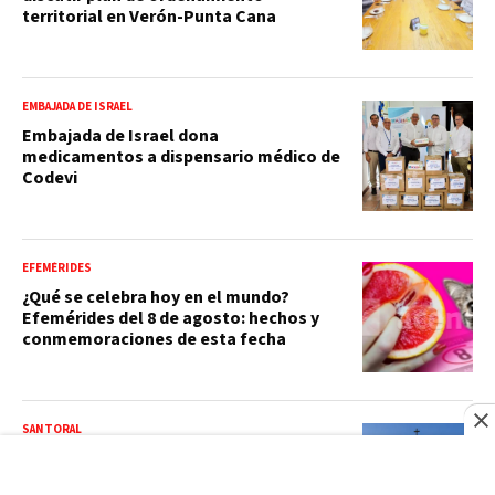
territorial en Verón-Punta Cana
EMBAJADA DE ISRAEL
Embajada de Israel dona
medicamentos a dispensario médico de
Codevi
EFEMÉRIDES
¿Qué se celebra hoy en el mundo?
Efemérides del 8 de agosto: hechos y
conmemoraciones de esta fecha
SANTORAL
Santoral del 08 de agosto: santos,
beatos y mártires que celebra la Iglesia