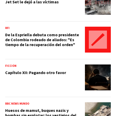
Jet Set le dejó a las víctimas
RFI
De la Espriella debuta como presidente
de Colombia rodeado de aliados: "Es
tiempo de la recuperación del orden"
FICCIÓN
Capítulo XII: Pagando otro favor
BBC NEWS MUNDO
Huesos de mamut, buques nazis y
bombas sin explotar: los vestigios del