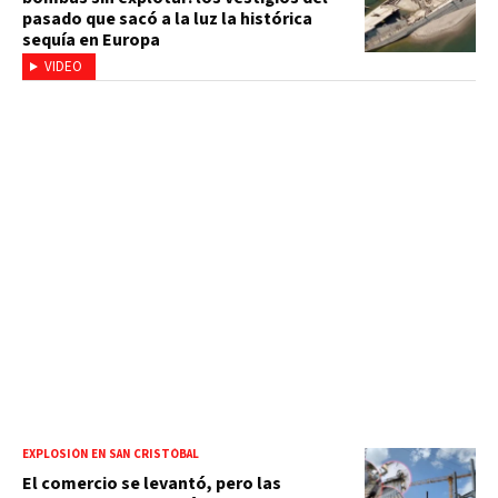
pasado que sacó a la luz la histórica
sequía en Europa
VIDEO
EXPLOSIÓN EN SAN CRISTÓBAL
El comercio se levantó, pero las