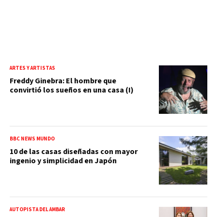
ARTES Y ARTISTAS
Freddy Ginebra: El hombre que
convirtió los sueños en una casa (I)
BBC NEWS MUNDO
10 de las casas diseñadas con mayor
ingenio y simplicidad en Japón
AUTOPISTA DEL ÁMBAR