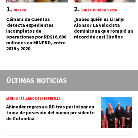
MINERD
SANTO DOMINGO 2026
Cámara de Cuentas
¿Sabes quién es Liranyi
detecta expedientes
Alonso? La velocista
incompletos de
dominicana que rompió un
operaciones por RD$16,600
récord de casi 30 años
millones en MINERD, entre
2019 y 2020
ÚLTIMAS NOTICIAS
ASUMIÓ ABELARDO DE LA ESPRIELLA
Abinader regresa a RD tras participar en
toma de posesión del nuevo presidente
de Colombia