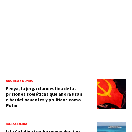
BBC NEWS MUNDO
Fenya, la jerga clandestina de las
prisiones soviéticas que ahora usan
ciberdelincuentes y políticos como
Putin
ISLA CATALINA
Isla Catalina tendrá nuevo destino