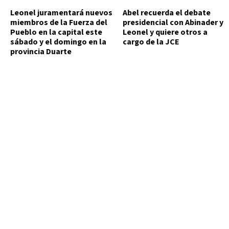
Leonel juramentará nuevos
Abel recuerda el debate
miembros de la Fuerza del
presidencial con Abinader y
Pueblo en la capital este
Leonel y quiere otros a
sábado y el domingo en la
cargo de la JCE
provincia Duarte