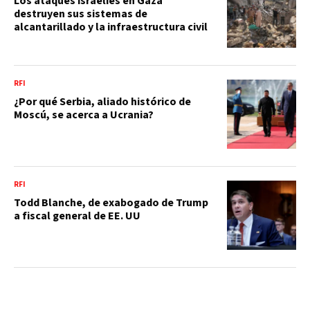
Los ataques israelies en Gaza
destruyen sus sistemas de
alcantarillado y la infraestructura civil
RFI
¿Por qué Serbia, aliado histórico de
Moscú, se acerca a Ucrania?
RFI
Todd Blanche, de exabogado de Trump
a fiscal general de EE. UU