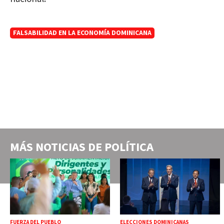
FALSABILIDAD EN LA ECONOMÍA DOMINICANA
MÁS NOTICIAS DE
POLÍTICA
FUERZA DEL PUEBLO
ELECCIONES DOMINICANAS