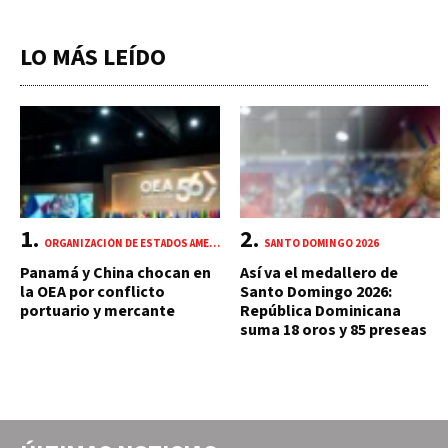
LO MÁS LEÍDO
ORGANIZACIÓN DE ESTADOS AMERICANOS (OEA)
SANTO DOMINGO 2026
Panamá y China chocan en
Así va el medallero de
la OEA por conflicto
Santo Domingo 2026:
portuario y mercante
República Dominicana
suma 18 oros y 85 preseas