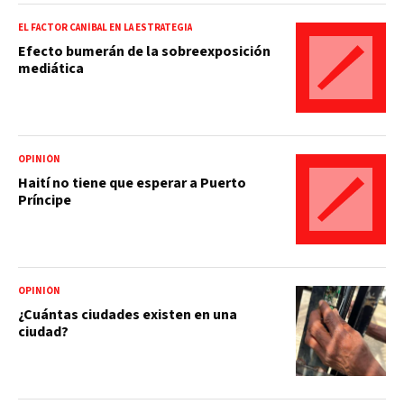
EL FACTOR CANÍBAL EN LA ESTRATEGIA
Efecto bumerán de la sobreexposición
mediática
OPINIÓN
Haití no tiene que esperar a Puerto
Príncipe
OPINIÓN
¿Cuántas ciudades existen en una
ciudad?