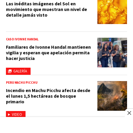
Las inéditas imágenes del Sol en
movimiento que muestran un nivel de
detalle jamás visto
CASO IVONNE HANDAL
Familiares de Ivonne Handal mantienen
vigilia y esperan que apelación permita
hacer justicia
GALERÍA
PERÚ MACHU PICCHU
Incendio en Machu Picchu afecta desde
el lunes 1,5 hectáreas de bosque
primario
VIDEO