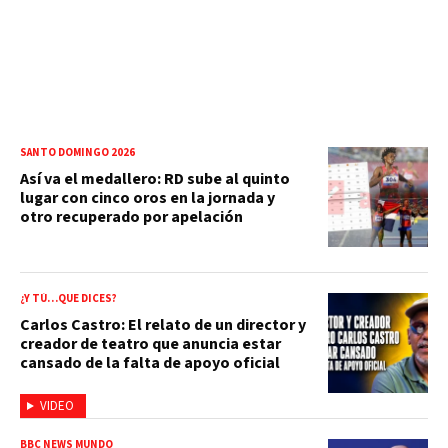
SANTO DOMINGO 2026
Así va el medallero: RD sube al quinto
lugar con cinco oros en la jornada y
otro recuperado por apelación
¿Y TÚ…QUE DICES?
Carlos Castro: El relato de un director y
creador de teatro que anuncia estar
cansado de la falta de apoyo oficial
VIDEO
BBC NEWS MUNDO