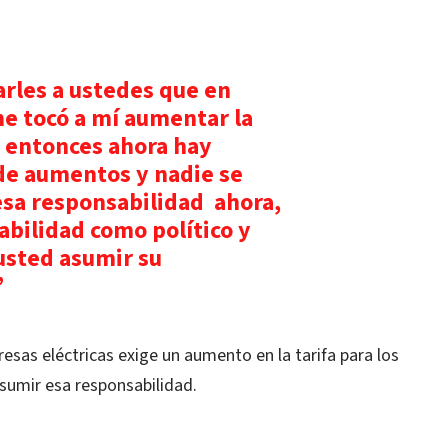
arles a ustedes que en
e tocó a mí aumentar la
, entonces ahora hay
de aumentos y nadie se
esa responsabilidad ahora,
abilidad como político y
usted asumir su
”
resas eléctricas exige un aumento en la tarifa para los
asumir esa responsabilidad.