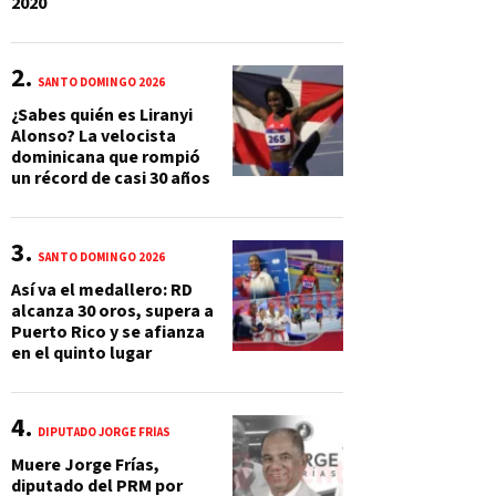
2020
SANTO DOMINGO 2026
¿Sabes quién es Liranyi
Alonso? La velocista
dominicana que rompió
un récord de casi 30 años
SANTO DOMINGO 2026
Así va el medallero: RD
alcanza 30 oros, supera a
Puerto Rico y se afianza
en el quinto lugar
DIPUTADO JORGE FRÍAS
Muere Jorge Frías,
diputado del PRM por