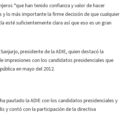
anjeros “que han tenido confianza y valor de hacer
aís y lo más importante la firme decisión de que cualquier
gla esté suficientemente clara así que eso es un gran
anjurjo, presidente de la ADIE, quien destacó la
e impresiones con los candidatos presidenciales que
epública en mayo del 2012.
 ha pautado la ADIE con los candidatos presidenciales y
lis y contó con la participación de la directiva