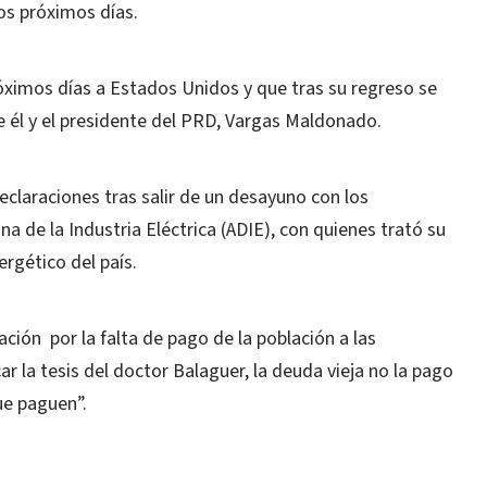
os próximos días.
róximos días a Estados Unidos y que tras su regreso se
e él y el presidente del PRD, Vargas Maldonado.
claraciones tras salir de un desayuno con los
a de la Industria Eléctrica (ADIE), con quienes trató su
rgético del país.
ción por la falta de pago de la población a las
ar la tesis del doctor Balaguer, la deuda vieja no la pago
que paguen”.