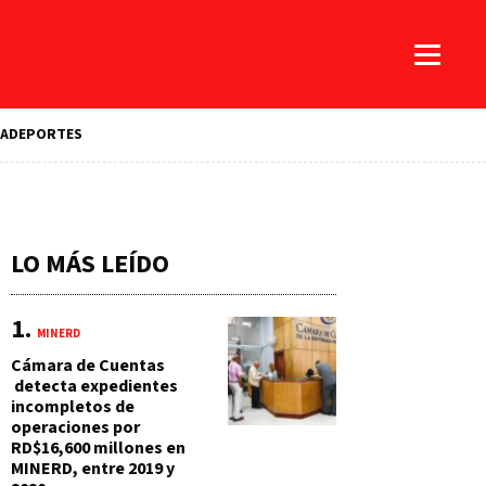
A
DEPORTES
LO MÁS LEÍDO
MINERD
Cámara de Cuentas
detecta expedientes
incompletos de
operaciones por
RD$16,600 millones en
MINERD, entre 2019 y