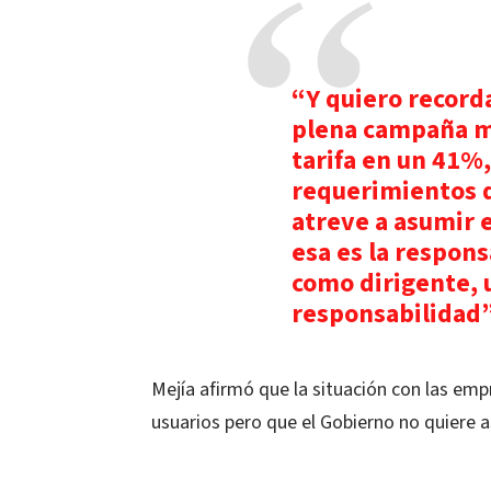
“Y quiero record
plena campaña m
tarifa en un 41%
requerimientos 
atreve a asumir 
esa es la respons
como dirigente, 
responsabilidad
Mejía afirmó que la situación con las emp
usuarios pero que el Gobierno no quiere 