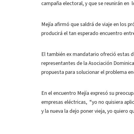
campaña electoral, y que se reunirán en l
Mejía afirmó que saldrá de viaje en los p
producirá el tan esperado encuentro entr
El también ex mandatario ofreció estas de
representantes de la Asociación Dominican
propuesta para solucionar el problema ene
En el encuentro Mejía expresó su preocupa
empresas eléctricas, “yo no quisiera aplic
y la nueva la dejo poner vieja, yo quiero 