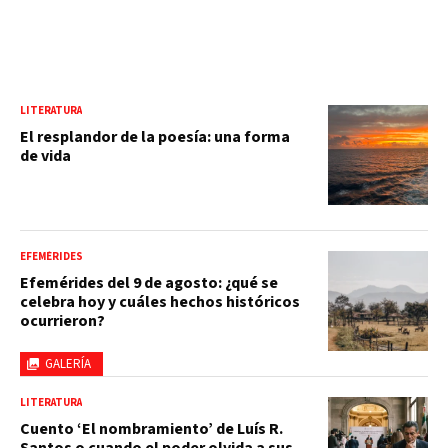
LITERATURA
El resplandor de la poesía: una forma
de vida
EFEMÉRIDES
Efemérides del 9 de agosto: ¿qué se
celebra hoy y cuáles hechos históricos
ocurrieron?
GALERÍA
LITERATURA
Cuento ‘El nombramiento’ de Luís R.
Santos o cuando el poder olvida a sus