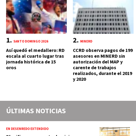
SANTO DOMINGO 2026
MINERD
Así quedó el medallero: RD
CCRD observa pagos de 199
escala al cuarto lugar tras
asesores en MINERD sin
jornada histórica de 15
autorización del MAP y
oros
carente de trabajos
realizados, durante el 2019
y 2020
ÚLTIMAS NOTICIAS
EN DESENREDO EXTENDIDO