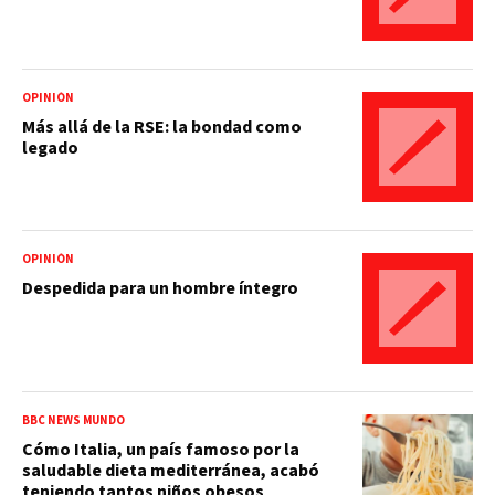
OPINIÓN
Más allá de la RSE: la bondad como
legado
OPINIÓN
Despedida para un hombre íntegro
BBC NEWS MUNDO
Cómo Italia, un país famoso por la
saludable dieta mediterránea, acabó
teniendo tantos niños obesos