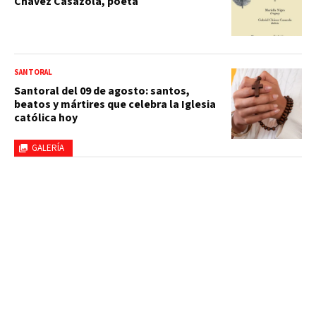
Chávez Casazola, poeta
SANTORAL
Santoral del 09 de agosto: santos,
beatos y mártires que celebra la Iglesia
católica hoy
GALERÍA