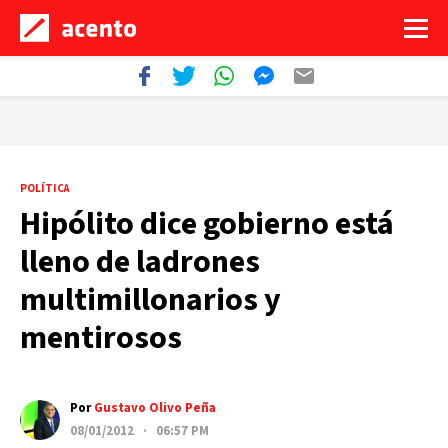
POLÍTICA
Hipólito dice gobierno está
lleno de ladrones
multimillonarios y
mentirosos
Por
Gustavo Olivo Peña
08/01/2012 · 06:57 PM