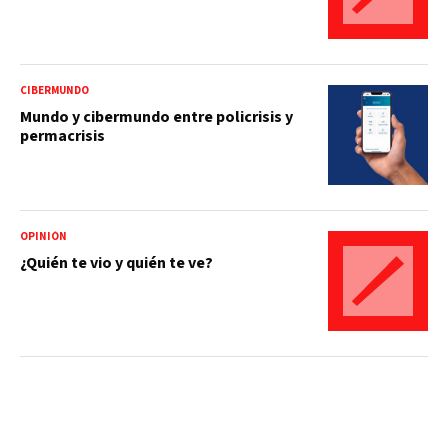
CIBERMUNDO
Mundo y cibermundo entre policrisis y
permacrisis
OPINIÓN
¿Quién te vio y quién te ve?